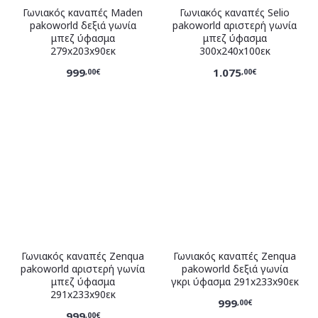
Γωνιακός καναπές Maden
Γωνιακός καναπές Selio
pakoworld δεξιά γωνία
pakoworld αριστερή γωνία
μπεζ ύφασμα
μπεζ ύφασμα
279x203x90εκ
300x240x100εκ
999
1.075
,00€
,00€
Γωνιακός καναπές Zenqua
Γωνιακός καναπές Zenqua
pakoworld αριστερή γωνία
pakoworld δεξιά γωνία
μπεζ ύφασμα
γκρι ύφασμα 291x233x90εκ
291x233x90εκ
999
,00€
999
,00€