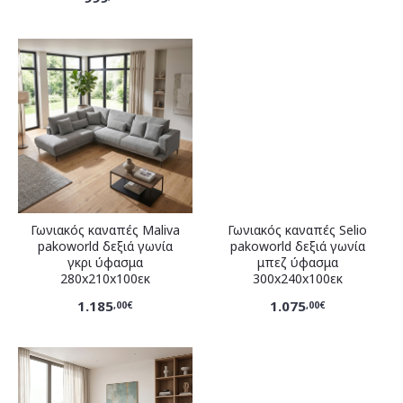
Γωνιακός καναπές Maliva
Γωνιακός καναπές Selio
pakoworld δεξιά γωνία
pakoworld δεξιά γωνία
γκρι ύφασμα
μπεζ ύφασμα
280x210x100εκ
300x240x100εκ
1.185
1.075
,00€
,00€