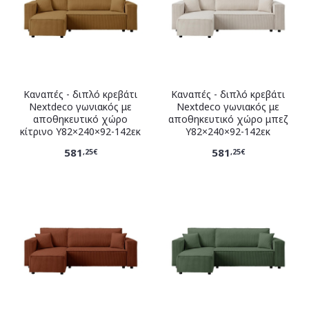
Καναπές - διπλό κρεβάτι
Καναπές - διπλό κρεβάτι
Nextdeco γωνιακός με
Nextdeco γωνιακός με
αποθηκευτικό χώρο
αποθηκευτικό χώρο μπεζ
κίτρινο Υ82×240×92-142εκ
Υ82×240×92-142εκ
581
581
,25€
,25€