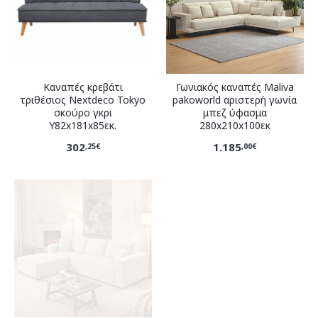
Καναπές κρεβάτι
Γωνιακός καναπές Maliva
τριθέσιος Nextdeco Tokyo
pakoworld αριστερή γωνία
σκούρο γκρι
μπεζ ύφασμα
Υ82x181x85εκ.
280x210x100εκ
302
1.185
,25€
,00€