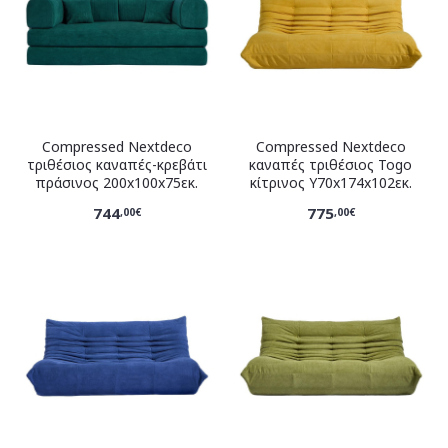
Compressed Nextdeco
Compressed Nextdeco
τριθέσιος καναπές-κρεβάτι
καναπές τριθέσιος Togo
πράσινος 200x100x75εκ.
κίτρινος Υ70x174x102εκ.
744
775
,00€
,00€