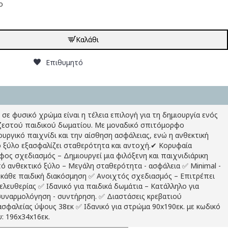
ο
Καλάθι
Επιθυμητό
 σε φυσικό χρώμα είναι η τέλεια επιλογή για τη δημιουργία ενός
 ζεστού παιδικού δωματίου. Με μοναδικό σπιτόμορφο
υργικό παιχνίδι και την αίσθηση ασφάλειας, ενώ η ανθεκτική
 ξύλο εξασφαλίζει σταθερότητα και αντοχή.✔ Κορυφαία
ος σχεδιασμός – Δημιουργεί μια φιλόξενη και παιχνιδιάρικη
 ανθεκτικό ξύλο – Μεγάλη σταθερότητα - ασφάλεια ✅ Minimal -
ε κάθε παιδική διακόσμηση ✅ Ανοιχτός σχεδιασμός – Επιτρέπει
λευθερίας ✅ Ιδανικό για παιδικά δωμάτια – Κατάλληλο για
 συναρμολόγηση - συντήρηση. ✅ Διαστάσεις κρεβατιού
σφαλείας ύψους 38εκ ✅ Ιδανικό για στρώμα 90x190εκ. με κωδικό
: 196x34x16εκ.