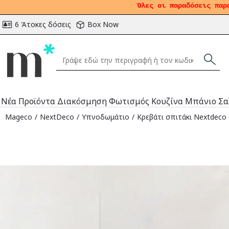
Όλες οι παραδόσεις παρ
6 Άτοκες δόσεις
Box Now
Νέα Προϊόντα
Διακόσμηση
Φωτισμός
Κουζίνα
Μπάνιο
Σα
Mageco
NextDeco
Υπνοδωμάτιο
Κρεβάτι σπιτάκι Nextdeco 