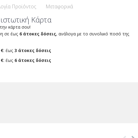
ογία Προϊόντος
Μεταφορικά
Πιστωτική Κάρτα
 την κάρτα σου!
ση σε έως
6 άτοκες δόσεις
, ανάλογα με το συνολικό ποσό της
 €
: έως
3 άτοκες δόσεις
 €
: έως
6 άτοκες δόσεις