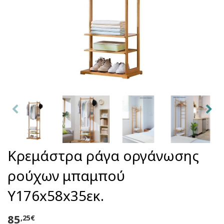
Κρεμάστρα ράγα οργάνωσης
ρούχων μπαμπού
Υ176x58x35εκ.
85
,25€