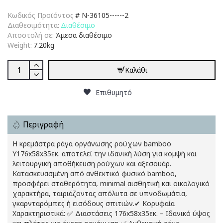
Κωδικός Προϊόντος
#
N-36105------2
Διαθεσιμότητα:
Διαθέσιμο
Αποστολή σε:
Άμεσα διαθέσιμο
Weight:
7.20kg
Καλάθι
Επιθυμητό
Περιγραφή
Η κρεμάστρα ράγα οργάνωσης ρούχων bamboo
Υ176x58x35εκ. αποτελεί την ιδανική λύση για κομψή και
λειτουργική αποθήκευση ρούχων και αξεσουάρ.
Κατασκευασμένη από ανθεκτικό φυσικό bamboo,
προσφέρει σταθερότητα, minimal αισθητική και οικολογικό
χαρακτήρα, ταιριάζοντας απόλυτα σε υπνοδωμάτια,
γκαρνταρόμπες ή εισόδους σπιτιών.✔ Κορυφαία
Χαρακτηριστικά: ✅ Διαστάσεις 176x58x35εκ. – Ιδανικό ύψος