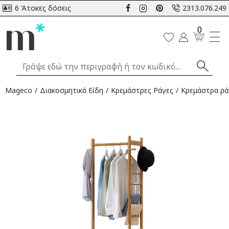
6 Άτοκες δόσεις
2313.076.249
0
Mageco
Διακοσμητικά Είδη
Κρεμάστρες Ράγες
Κρεμάστρα ρά