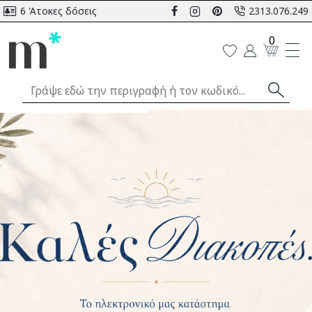
6 Άτοκες δόσεις
2313.076.249
0