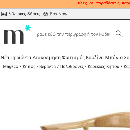
Όλες οι παραδόσεις παρ
6 Άτοκες δόσεις
Box Now
Νέα Προϊόντα
Διακόσμηση
Φωτισμός
Κουζίνα
Μπάνιο
Σα
Mageco
Κήπος - Βεράντα
Πολυθρόνες - Καρέκλες Κήπου
Καρ