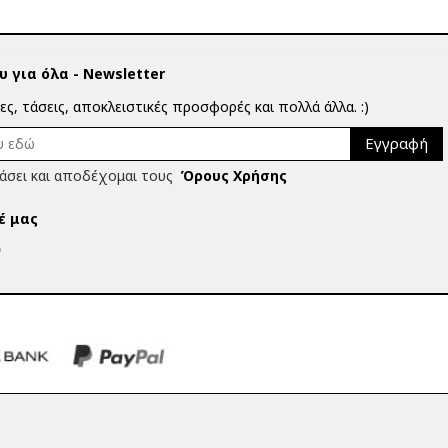
 για όλα - Newsletter
ίες, τάσεις, αποκλειστικές προσφορές και πολλά άλλα. :)
Εγγραφή
άσει και αποδέχομαι τους
Όρους Χρήσης
έ μας