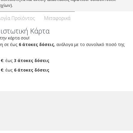
χίων).
ογία Προϊόντος
Μεταφορικά
Πιστωτική Κάρτα
 την κάρτα σου!
ση σε έως
6 άτοκες δόσεις
, ανάλογα με το συνολικό ποσό της
 €
: έως
3 άτοκες δόσεις
 €
: έως
6 άτοκες δόσεις