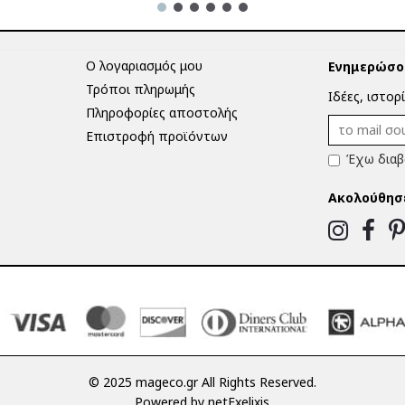
Ο λογαριασμός μου
Ενημερώσου
Τρόποι πληρωμής
Ιδέες, ιστορ
Πληροφορίες αποστολής
Επιστροφή προϊόντων
Έχω διαβ
Ακολούθησ
© 2025 mageco.gr All Rights Reserved.
Powered by
netExelixis