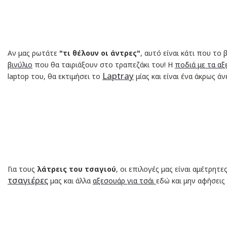
Αν μας ρωτάτε
"τι θέλουν οι άντρες"
, αυτό είναι κάτι που το
βινύλιο
που θα ταιριάξουν στο τραπεζάκι του! Η
ποδιά με τα α
Laptray
laptop του, θα εκτιμήσει το
μίας και είναι ένα άκρως ά
Για τους
λάτρεις του τσαγιού
, οι επιλογές μας είναι αμέτρητε
τσαγιέρες
μας και άλλα
αξεσουάρ για τσάι
εδώ και μην αφήσει