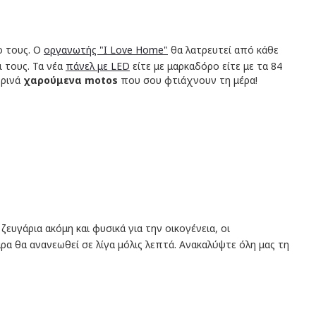
ο τους. Ο
οργανωτής "I Love Home"
θα λατρευτεί από κάθε
 τους. Τα νέα
πάνελ με LED
είτε με μαρκαδόρο είτε με τα 84
ρινά
χαρούμενα motos
που σου φτιάχνουν τη μέρα!
ευγάρια ακόμη και φυσικά για την οικογένεια, οι
ρα θα ανανεωθεί σε λίγα μόλις λεπτά. Ανακαλύψτε όλη μας τη