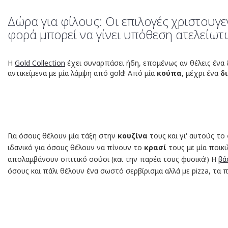
Δώρα για φίλους: Οι επιλογές χριστουγε
φορά μπορεί να γίνει υπόθεση ατελείωτ
Η
Gold Collection
έχει συναρπάσει ήδη, επομένως αν θέλεις ένα 
αντικείμενα με μία λάμψη από gold! Από μία
κούπα
, μέχρι ένα
δ
Για όσους θέλουν μία τάξη στην
κουζίνα
τους και γι' αυτούς το
ιδανικό για όσους θέλουν να πίνουν το
κρασί
τους με μία ποικ
απολαμβάνουν σπιτικό σούσι (και την παρέα τους φυσικά!) Η
βά
όσους και πάλι θέλουν ένα σωστό σερβίρισμα αλλά με pizza, τ