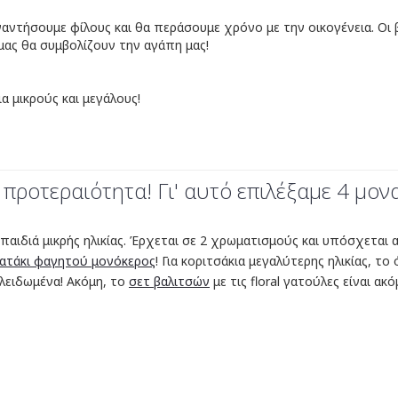
αντήσουμε φίλους και θα περάσουμε χρόνο με την οικογένεια. Οι 
μας θα συμβολίζουν την αγάπη μας!
α μικρούς και μεγάλους!
προτεραιότητα! Γι' αυτό επιλέξαμε 4 μονα
ια παιδιά μικρής ηλικίας. Έρχεται σε 2 χρωματισμούς και υπόσχεται
ιατάκι φαγητού μονόκερος
! Για κοριτσάκια μεγαλύτερης ηλικίας, τ
κλειδωμένα! Ακόμη, το
σετ βαλιτσών
με τις floral γατούλες είναι 