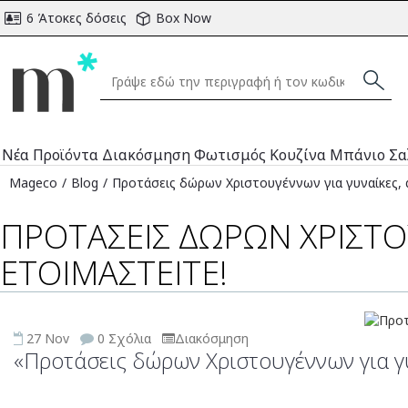
6 Άτοκες δόσεις
Box Now
Νέα Προϊόντα
Διακόσμηση
Φωτισμός
Κουζίνα
Μπάνιο
Σα
Mageco
Blog
Προτάσεις δώρων Χριστουγέννων για γυναίκες, ά
ΠΡΟΤΆΣΕΙΣ ΔΏΡΩΝ ΧΡΙΣΤΟΥ
ΕΤΟΙΜΑΣΤΕΊΤΕ!
27
Nov
0 Σχόλια
Διακόσμηση
Προτάσεις δώρων Χριστουγέννων για γυν