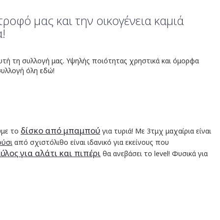
τροφό μας και την οικογένεια καμιά
!
αυτή τη συλλογή μας. Υψηλής ποιότητας χρηστικά και όμορφα
 συλλογή όλη
εδώ
!
δίσκο από μπαμπού
υμε το
για τυριά! Με 3τμχ μαχαίρια είναι
ούσι
από σχιστόλιθο είναι ιδανικό για εκείνους που
ύλος για αλάτι και πιπέρι
θα ανεβάσει το level! Φυσικά για