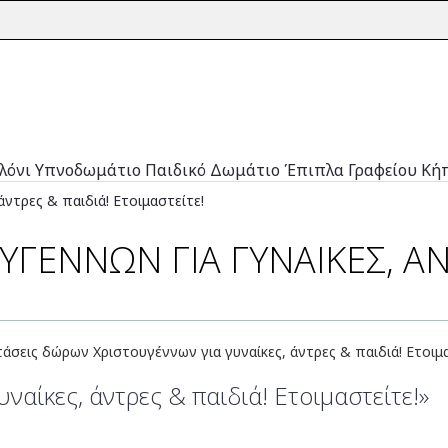
λόνι
Υπνοδωμάτιο
Παιδικό Δωμάτιο
Έπιπλα Γραφείου
Κή
ντρες & παιδιά! Ετοιμαστείτε!
ΓΈΝΝΩΝ ΓΙΑ ΓΥΝΑΊΚΕΣ, ΆΝ
αίκες, άντρες & παιδιά! Ετοιμαστείτε!