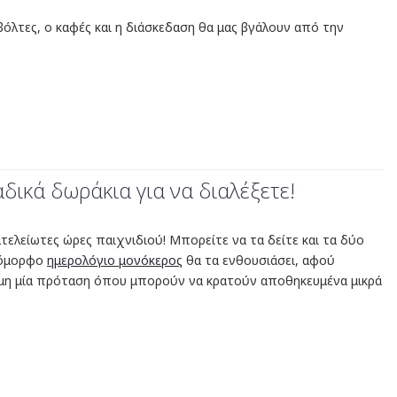
βόλτες, ο καφές και η διάσκεδαση θα μας βγάλουν από την
δικά δωράκια για να διαλέξετε!
 ατελείωτες ώρες παιχνιδιού! Μπορείτε να τα δείτε και τα δύο
ο όμορφο
ημερολόγιο μονόκερος
θα τα ενθουσιάσει, αφού
ακόμη μία πρόταση όπου μπορούν να κρατούν αποθηκευμένα μικρά