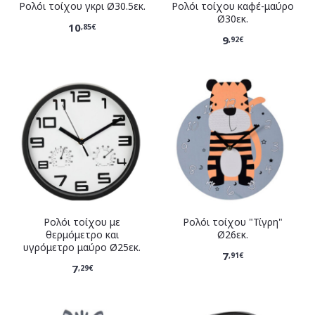
Ρολόι τοίχου γκρι Ø30.5εκ.
Ρολόι τοίχου καφέ-μαύρο
Ø30εκ.
10
,85€
9
,92€
Ρολόι τοίχου με
Ρολόι τοίχου "Τίγρη"
θερμόμετρο και
Ø26εκ.
υγρόμετρο μαύρο Ø25εκ.
7
,91€
7
,29€