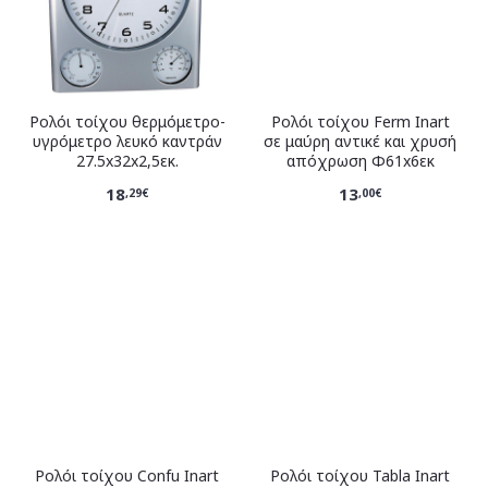
Ρολόι τοίχου θερμόμετρο-
Ρολόι τοίχου Ferm Inart
υγρόμετρο λευκό καντράν
σε μαύρη αντικέ και χρυσή
27.5x32x2,5εκ.
απόχρωση Φ61x6εκ
18
13
,29€
,00€
Ρολόι τοίχου Confu Inart
Ρολόι τοίχου Tabla Inart