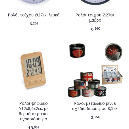
Ρολόι τοίχου Ø27εκ. λευκό
Ρολόι τοίχου Ø27εκ.
μαύρο
6
,20€
6
,20€
Ρολόι ψηφιακό
Ρολόι μεταλλικό μίνι 6
Y12x8,6x2εκ. με
σχέδια διαμέτρου 8,5εκ.
θερμόμετρο και
2
,95€
υγρασιόμετρο
13
,95€