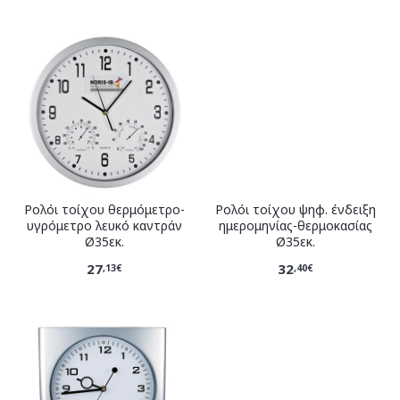
Ρολόι τοίχου θερμόμετρο-
Ρολόι τοίχου ψηφ. ένδειξη
υγρόμετρο λευκό καντράν
ημερομηνίας-θερμοκασίας
Ø35εκ.
Ø35εκ.
27
32
,13€
,40€