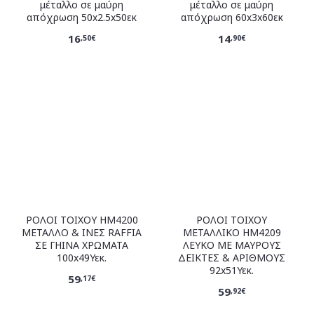
μέταλλο σε μαύρη
μέταλλο σε μαύρη
απόχρωση 50x2.5x50εκ
απόχρωση 60x3x60εκ
16
14
,50€
,90€
ΡΟΛΟΙ ΤΟΙΧΟΥ HM4200
ΡΟΛΟΙ ΤΟΙΧΟΥ
ΜΕΤΑΛΛΟ & ΙΝΕΣ RAFFIA
ΜΕΤΑΛΛΙΚΟ HM4209
ΣΕ ΓΗΙΝΑ ΧΡΩΜΑΤΑ
ΛΕΥΚΟ ΜΕ ΜΑΥΡΟΥΣ
100x49Υεκ.
ΔΕΙΚΤΕΣ & ΑΡΙΘΜΟΥΣ
92x51Υεκ.
59
,17€
59
,92€