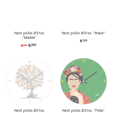
Νext ρολόι Ø31εκ.
Νext ρολόι Ø31εκ. "Wave"
"Marble"
8
,53€
8
6
,98€
,53€
Νext ρολόι Ø31εκ.
Νext ρολόι Ø31εκ. "Frida"