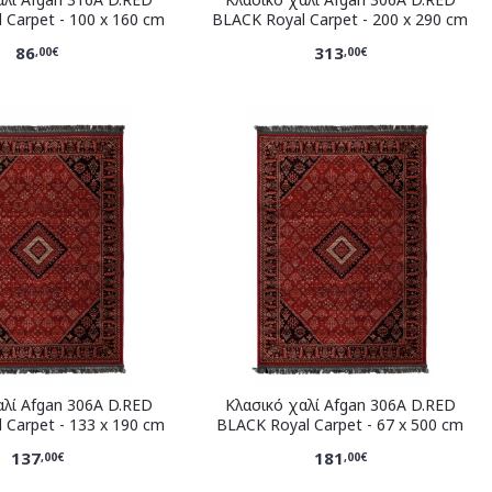
 Carpet - 100 x 160 cm
BLACK Royal Carpet - 200 x 290 cm
86
313
,00€
,00€
αλί Afgan 306A D.RED
Κλασικό χαλί Afgan 306A D.RED
 Carpet - 133 x 190 cm
BLACK Royal Carpet - 67 x 500 cm
137
181
,00€
,00€