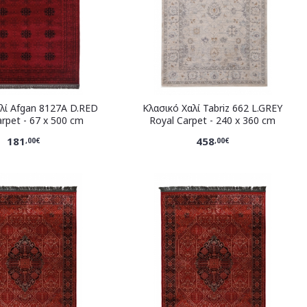
λί Afgan 8127A D.RED
Κλασικό Χαλί Tabriz 662 L.GREY
arpet - 67 x 500 cm
Royal Carpet - 240 x 360 cm
181
458
,00€
,00€