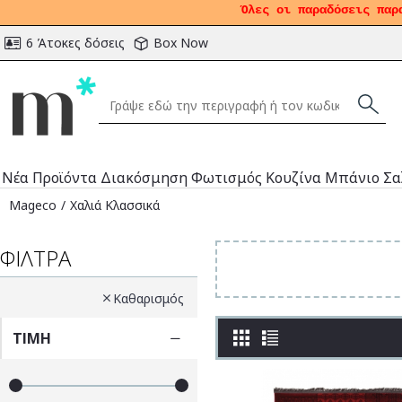
Όλες οι παραδόσεις παρ
6 Άτοκες δόσεις
Box Now
Νέα Προϊόντα
Διακόσμηση
Φωτισμός
Κουζίνα
Μπάνιο
Σα
Mageco
Χαλιά Κλασσικά
ΦΊΛΤΡΑ
Καθαρισμός
ΤΙΜΗ