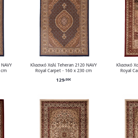
0 NAVY
Κλασικό Χαλί Teheran 2120 NAVY
Κλασικό Χ
0 cm
Royal Carpet - 160 x 230 cm
Royal Ca
129
,00€