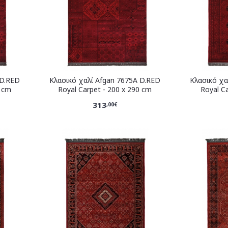
 D.RED
Κλασικό χαλί Afgan 7675A D.RED
Κλασικό χα
0 cm
Royal Carpet - 200 x 290 cm
Royal C
313
,00€