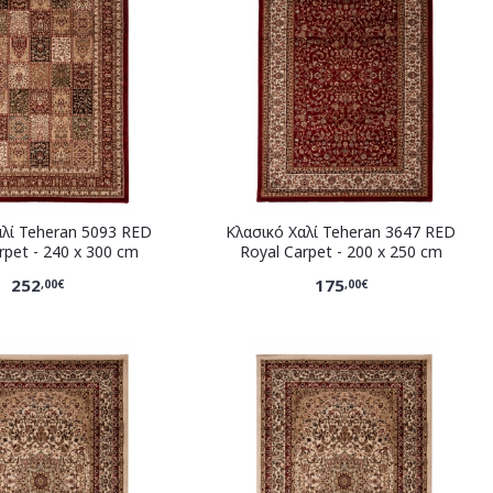
αλί Teheran 5093 RED
Κλασικό Χαλί Teheran 3647 RED
rpet - 240 x 300 cm
Royal Carpet - 200 x 250 cm
252
175
,00€
,00€