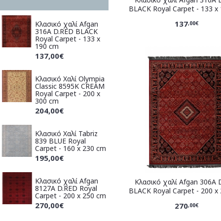
BLACK Royal Carpet - 133 x
137
Κλασικό χαλί Afgan
,00€
316A D.RED BLACK
Royal Carpet - 133 x
190 cm
137,00€
Κλασικό Χαλί Olympia
Classic 8595K CREAM
Royal Carpet - 200 x
300 cm
204,00€
Κλασικό Χαλί Tabriz
839 BLUE Royal
Carpet - 160 x 230 cm
195,00€
Κλασικό χαλί Afgan
Κλασικό χαλί Afgan 306A 
8127A D.RED Royal
BLACK Royal Carpet - 200 x
Carpet - 200 x 250 cm
270,00€
270
,00€