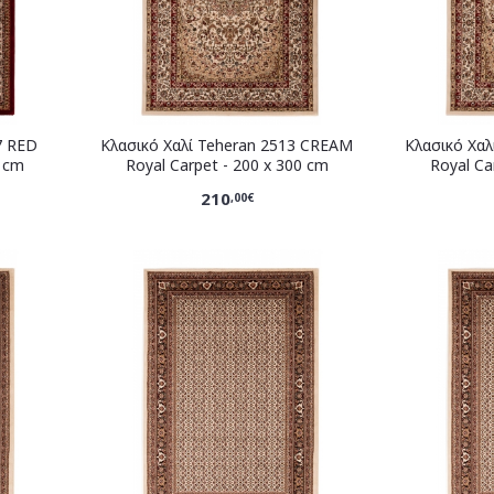
7 RED
Κλασικό Χαλί Teheran 2513 CREAM
Κλασικό Χα
0 cm
Royal Carpet - 200 x 300 cm
Royal Ca
210
,00€