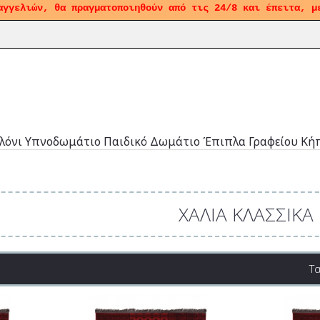
αγγελιών, θα πραγματοποιηθούν από τις 24/8 και έπειτα, μ
λόνι
Υπνοδωμάτιο
Παιδικό Δωμάτιο
Έπιπλα Γραφείου
Κή
ΧΑΛΙΆ ΚΛΑΣΣΙΚΆ
Τ