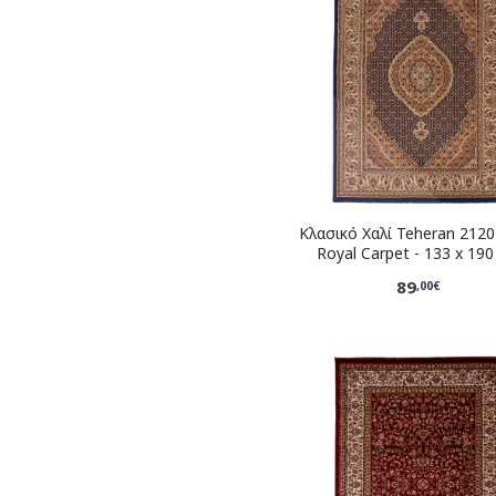
Κλασικό Χαλί Teheran 212
Royal Carpet - 133 x 19
89
,00€