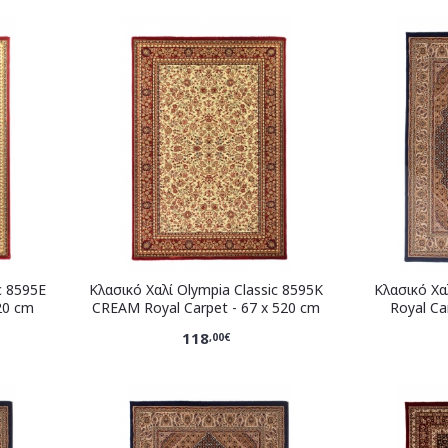
c 8595E
Κλασικό Χαλί Olympia Classic 8595K
Κλασικό Χα
20 cm
CREAM Royal Carpet - 67 x 520 cm
Royal Ca
118
,00€