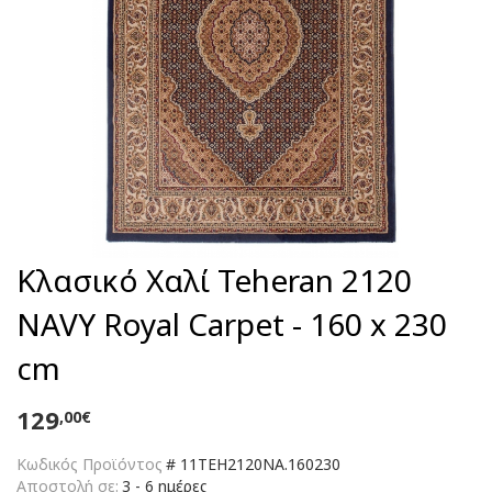
Κλασικό Χαλί Teheran 2120
NAVY Royal Carpet - 160 x 230
cm
129
,00€
Κωδικός Προϊόντος
#
11TEH2120NA.160230
Αποστολή σε:
3 - 6 ημέρες