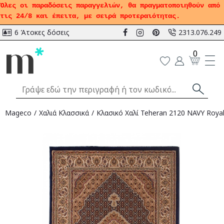
Όλες οι παραδόσεις παραγγελιών, θα πραγματοποιηθούν από
τις 24/8 και έπειτα, με σειρά προτεραιότητας.
6 Άτοκες δόσεις
2313.076.249
0
Mageco
Χαλιά Κλασσικά
Κλασικό Χαλί Teheran 2120 NAVY Royal