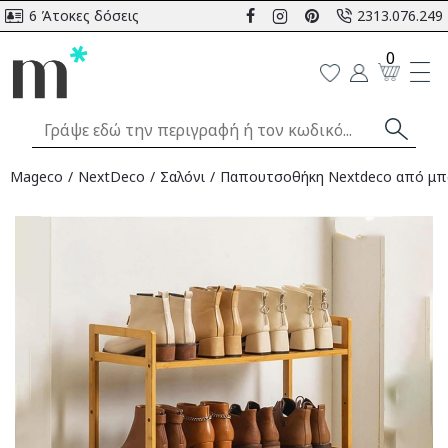
6 Άτοκες δόσεις
2313.076.249
0
Mageco
NextDeco
Σαλόνι
Παπουτσοθήκη Nextdeco από μπα