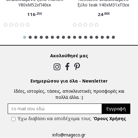
Υ80xM52xΠ40εκ
ξύλο teak Υ40xM31xΠ3εκ
116
24
,25€
,80€
Ακολούθησέ μας
Ενημερώσου για όλα - Newsletter
Ιδέες, ιστορίες, τάσεις, αποκλειστικές προσφορές και
πολλά άλλα. :)
Εγγραφή
Έχω διαβάσει και αποδέχομαι τους
Όρους Χρήσης
info@mageco.gr