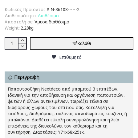
Κωδικός Προϊόντος
#
N-36108------2
Διαθεσιμότητα:
Διαθέσιμο
Αποστολή σε:
Άμεσα διαθέσιμο
Weight:
2.28kg
Καλάθι
Επιθυμητό
Περιγραφή
Παπουτσοθήκη Nextdeco από μπαμπού 3 επιπέδων.
Ιδανική για την αποθήκευση και οργάνωση παπουτσιών,
φυτών ή άλλων αντικειμένων, ταιριάζει τέλεια σε
διάφορους χώρους του σπιτιού σας. Κατάλληλη για
εισόδους, διαδρόμους, σαλόνια, υπνοδωμάτια, κουζίνες ή
μπαλκόνια. Διαθέτει εύκολη συναρμολόγηση και η λεία
επιφάνεια της διευκολύνει τον καθαρισμό και τη
συντήρηση. Διαστάσεις: Υ71x68x25εκ.