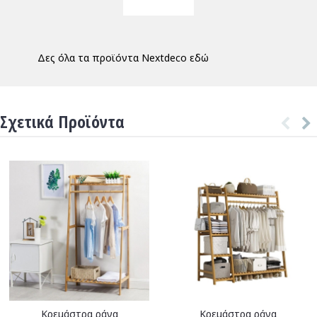
Δες όλα τα προϊόντα Nextdeco εδώ
Σχετικά Προϊόντα
Κρεμάστρα ράγα
Κρεμάστρα ράγα