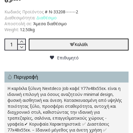
Κωδικός Προϊόντος
#
N-33208-------2
Διαθεσιμότητα:
Διαθέσιμο
Αποστολή σε:
Άμεσα διαθέσιμο
Weight:
12.50kg
Καλάθι
Επιθυμητό
Περιγραφή
Η καρέκλα ξύλινη Nextdeco Job καφέ Υ77x48x55εκ. είναι η
ιδανική επιλογή για όσους αναζητούν minimal design,
φυσική αισθητική και άνεση. Κατασκευασμένη από υψηλής
ποιότητας ξύλο, προσφέρει σταθερότητα, αντοχή και
διαχρονικό στυλ, καθιστώντας την ιδανική για
τραπεζαρίες, σαλόνια, επαγγελματικούς χώρους -
γραφεία.✔ Κορυφαία Χαρακτηριστικά: ✅ Διαστάσεις
77x48x55εκ. – Ιδανικό μέγεθος για άνετη χρήση ✅