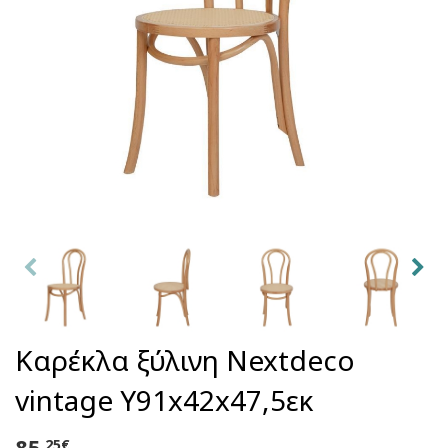
Καρέκλα ξύλινη Nextdeco
vintage Υ91x42x47,5εκ
85
,25€