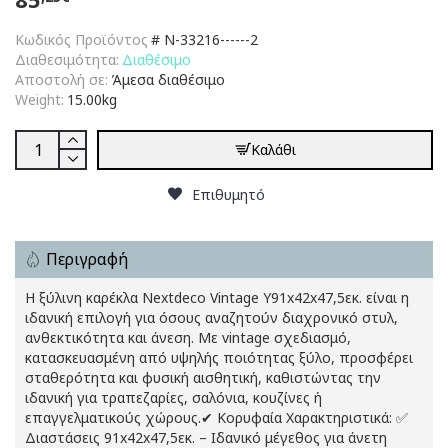
Κωδικός Προϊόντος
#
N-33216------2
Διαθεσιμότητα:
Διαθέσιμο
Αποστολή σε:
Άμεσα διαθέσιμο
Weight:
15.00kg
Καλάθι
Επιθυμητό
Περιγραφή
Η ξύλινη καρέκλα Nextdeco Vintage Υ91x42x47,5εκ. είναι η
ιδανική επιλογή για όσους αναζητούν διαχρονικό στυλ,
ανθεκτικότητα και άνεση. Με vintage σχεδιασμό,
κατασκευασμένη από υψηλής ποιότητας ξύλο, προσφέρει
σταθερότητα και φυσική αισθητική, καθιστώντας την
ιδανική για τραπεζαρίες, σαλόνια, κουζίνες ή
επαγγελματικούς χώρους.✔ Κορυφαία Χαρακτηριστικά: ✅
Διαστάσεις 91x42x47,5εκ. – Ιδανικό μέγεθος για άνετη