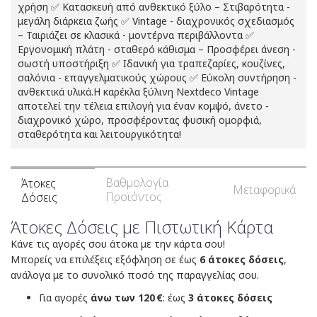
χρήση ✅ Κατασκευή από ανθεκτικό ξύλο – Στιβαρότητα -
μεγάλη διάρκεια ζωής ✅ Vintage - διαχρονικός σχεδιασμός
– Ταιριάζει σε κλασικά - μοντέρνα περιβάλλοντα ✅
Εργονομική πλάτη - σταθερό κάθισμα – Προσφέρει άνεση -
σωστή υποστήριξη ✅ Ιδανική για τραπεζαρίες, κουζίνες,
σαλόνια - επαγγελματικούς χώρους ✅ Εύκολη συντήρηση -
ανθεκτικά υλικά.Η καρέκλα ξύλινη Nextdeco Vintage
αποτελεί την τέλεια επιλογή για έναν κομψό, άνετο -
διαχρονικό χώρο, προσφέροντας φυσική ομορφιά,
σταθερότητα και λειτουργικότητα!
Βαθμολογία
Άτοκες
Μεταφορικά
Προϊόντος
Δόσεις
Άτοκες Δόσεις με Πιστωτική Κάρτα
Κάνε τις αγορές σου άτοκα με την κάρτα σου!
Μπορείς να επιλέξεις εξόφληση σε έως
6 άτοκες δόσεις
,
ανάλογα με το συνολικό ποσό της παραγγελίας σου.
Για αγορές
άνω των 120 €
: έως
3 άτοκες δόσεις