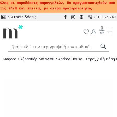
Όλες οι παραδόσεις παραγγελιών, θα πραγματοποιηθούν από
τις 24/8 και έπειτα, με σειρά προτεραιότητας.
6 Άτοκες δόσεις
2313.076.249
0
Mageco
Αξεσουάρ Μπάνιου
Andrea House - Στρογγυλή Βάση 