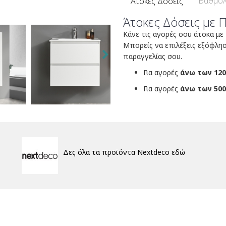
Βαθμολ
Άτοκες Δόσεις
Άτοκες Δόσεις με 
Κάνε τις αγορές σου άτοκα με
Μπορείς να επιλέξεις εξόφλη
παραγγελίας σου.
Για αγορές
άνω των 120
Για αγορές
άνω των 500
Δες όλα τα προϊόντα Nextdeco εδώ