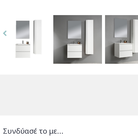
Συνδύασέ το με...