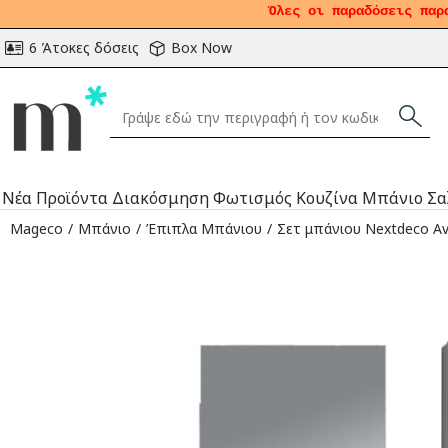
Όλες οι παραδόσεις παρ
6 Άτοκες δόσεις
Box Now
Νέα Προϊόντα
Διακόσμηση
Φωτισμός
Κουζίνα
Μπάνιο
Σα
Mageco
Μπάνιο
Έπιπλα Μπάνιου
Σετ μπάνιου Nextdeco A