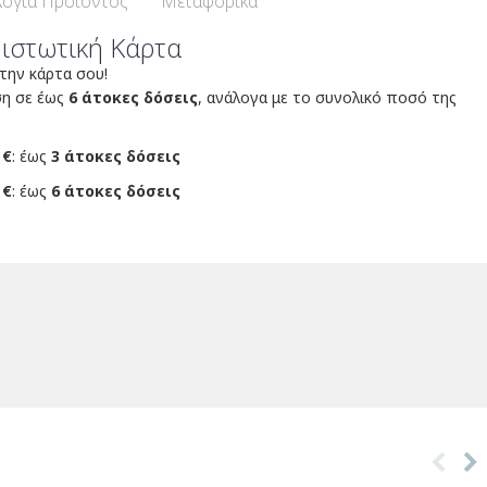
ογία Προϊόντος
Μεταφορικά
Πιστωτική Κάρτα
 την κάρτα σου!
ση σε έως
6 άτοκες δόσεις
, ανάλογα με το συνολικό ποσό της
 €
: έως
3 άτοκες δόσεις
 €
: έως
6 άτοκες δόσεις