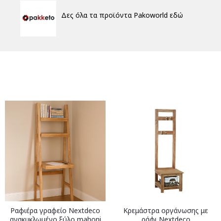
Δες όλα τα προϊόντα Pakoworld εδώ
Ραφιέρα γραφείο Nextdeco
Κρεμάστρα οργάνωσης με
ανακυκλωμένο ξύλο mahoni
ράφι Nextdeco