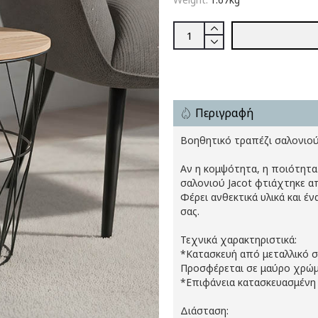
Περιγραφή
Βοηθητικό τραπέζι σαλονιού
Αν η κομψότητα, η ποιότητα κ
σαλονιού Jacot φτιάχτηκε απ
Φέρει ανθεκτικά υλικά και έ
σας.
Τεχνικά χαρακτηριστικά:
*Κατασκευή από μεταλλικό σ
Προσφέρεται σε μαύρο χρώμ
*Επιφάνεια κατασκευασμέν
Διάσταση: