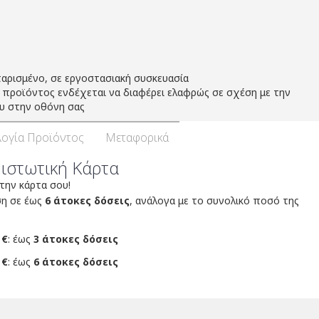
αρισμένο, σε εργοστασιακή συσκευασία
προϊόντος ενδέχεται να διαφέρει ελαφρώς σε σχέση με την
υ στην οθόνη σας
ογία Προϊόντος
Μεταφορικά
Πιστωτική Κάρτα
 την κάρτα σου!
ση σε έως
6 άτοκες δόσεις
, ανάλογα με το συνολικό ποσό της
 €
: έως
3 άτοκες δόσεις
 €
: έως
6 άτοκες δόσεις