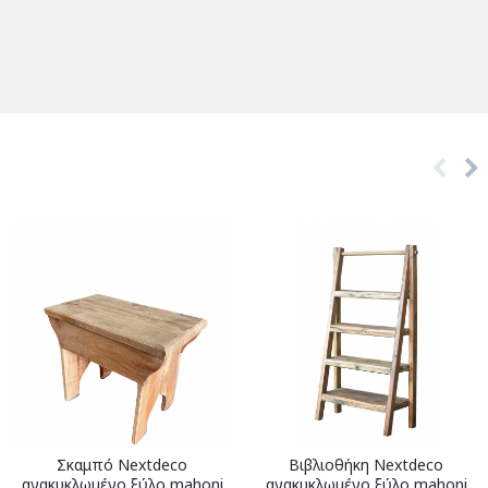
Σκαμπό Nextdeco
Βιβλιοθήκη Nextdeco
ανακυκλωμένο ξύλο mahoni
ανακυκλωμένο ξύλο mahoni