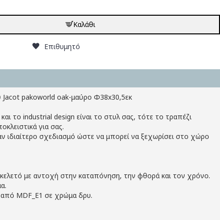
Καλάθι
Επιθυμητό
 Jacot pakoworld oak-μαύρο Φ38x30,5εκ
αι το industrial design είναι το στυλ σας, τότε το τραπέζι
οκλειστικά για σας.
ναν ιδιαίτερο σχεδιασμό ώστε να μπορεί να ξεχωρίσει στο χώρο
κελετό με αντοχή στην καταπόνηση, την φθορά και τον χρόνο.
α.
η από MDF_E1 σε χρώμα δρυ.