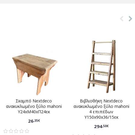
Σκαμπό Nextdeco
Βιβλιοθήκη Nextdeco
ανακυκλωμένο ξύλο mahoni
ανακυκλωμένο ξύλο mahoni
Υ24xM40xΠ24εκ
4 επιπέδων
Υ150x90x36/15εκ
26
,35€
294
,50€