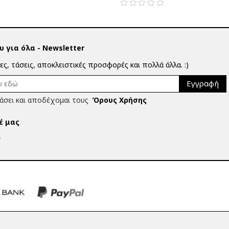
 για όλα - Newsletter
ίες, τάσεις, αποκλειστικές προσφορές και πολλά άλλα. :)
Εγγραφή
άσει και αποδέχομαι τους
Όρους Χρήσης
έ μας