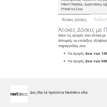
Υ46x119x60εκ. Διαστάσεις κι
Υ19x61x121εκ.
Βαθμολ
Άτοκες Δόσεις
Άτοκες Δόσεις με 
Κάνε τις αγορές σου άτοκα με
Μπορείς να επιλέξεις εξόφλη
παραγγελίας σου.
Για αγορές
άνω των 120
Για αγορές
άνω των 500
Δες όλα τα προϊόντα Nextdeco εδώ