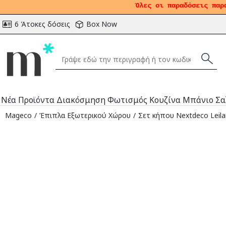
Όλες οι παραδόσεις παρ
6 Άτοκες δόσεις
Box Now
Νέα Προϊόντα
Διακόσμηση
Φωτισμός
Κουζίνα
Μπάνιο
Σα
Mageco
Έπιπλα Εξωτερικού Χώρου
Σετ κήπου Nextdeco Leila