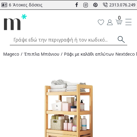
6 Άτοκες δόσεις
2313.076.249
0
Mageco
Έπιπλα Μπάνιου
Ράφι με καλάθι απλύτων Nextdeco 