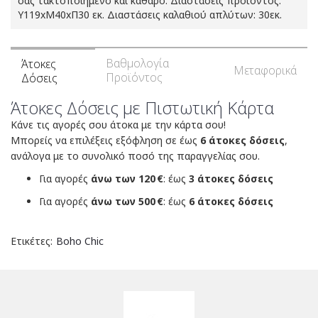
σας τακτοποιημένο και καθαρό. Διαστάσεις προϊόντος:
Υ119xΜ40xΠ30 εκ. Διαστάσεις καλαθιού απλύτων: 30εκ.
Βαθμολογία
Άτοκες
Μεταφορικά
Προϊόντος
Δόσεις
Άτοκες Δόσεις με Πιστωτική Κάρτα
Κάνε τις αγορές σου άτοκα με την κάρτα σου!
Μπορείς να επιλέξεις εξόφληση σε έως
6 άτοκες δόσεις
,
ανάλογα με το συνολικό ποσό της παραγγελίας σου.
Για αγορές
άνω των 120 €
: έως
3 άτοκες δόσεις
Για αγορές
άνω των 500 €
: έως
6 άτοκες δόσεις
Ετικέτες:
Boho Chic