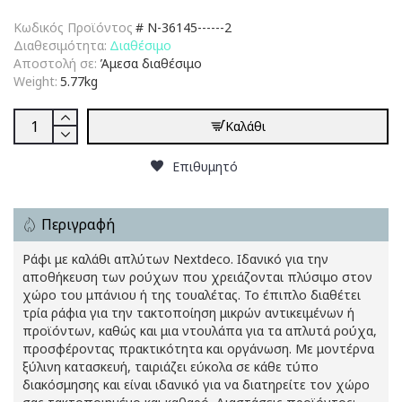
Κωδικός Προϊόντος
#
N-36145------2
Διαθεσιμότητα:
Διαθέσιμο
Αποστολή σε:
Άμεσα διαθέσιμο
Weight:
5.77kg
Καλάθι
Επιθυμητό
Περιγραφή
Ράφι με καλάθι απλύτων Nextdeco. Ιδανικό για την
αποθήκευση των ρούχων που χρειάζονται πλύσιμο στον
χώρο του μπάνιου ή της τουαλέτας. Το έπιπλο διαθέτει
τρία ράφια για την τακτοποίηση μικρών αντικειμένων ή
προϊόντων, καθώς και μια ντουλάπα για τα απλυτά ρούχα,
προσφέροντας πρακτικότητα και οργάνωση. Με μοντέρνα
ξύλινη κατασκευή, ταιριάζει εύκολα σε κάθε τύπο
διακόσμησης και είναι ιδανικό για να διατηρείτε τον χώρο