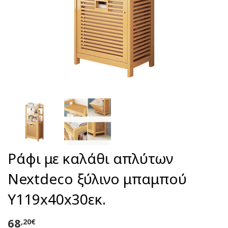
Ράφι με καλάθι απλύτων
Nextdeco ξύλινο μπαμπού
Υ119x40x30εκ.
68
,20€