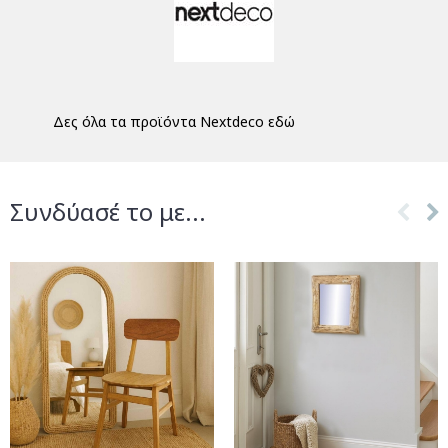
Δες όλα τα προϊόντα Nextdeco εδώ
Συνδύασέ το με...