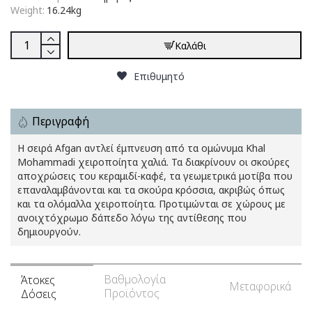
Weight:
16.24kg
Καλάθι
Επιθυμητό
Περιγραφή
Η σειρά Afgan αντλεί έμπνευση από τα ομώνυμα Khal
Mohammadi χειροποίητα χαλιά. Τα διακρίνουν οι σκούρες
αποχρώσεις του κεραμιδί-καφέ, τα γεωμετρικά μοτίβα που
επαναλαμβάνονται και τα σκούρα κρόσσια, ακριβώς όπως
και τα ολόμαλλα χειροποίητα. Προτιμώνται σε χώρους με
ανοιχτόχρωμο δάπεδο λόγω της αντίθεσης που
δημιουργούν.
Βαθμολογία
Άτοκες
Μεταφορικά
Προϊόντος
Δόσεις