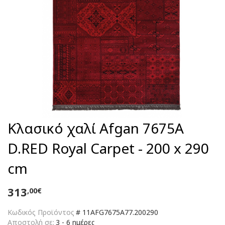
Κλασικό χαλί Afgan 7675A
D.RED Royal Carpet - 200 x 290
cm
313
,00€
Κωδικός Προϊόντος
#
11AFG7675A77.200290
Αποστολή σε:
3 - 6 ημέρες