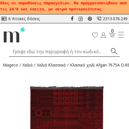
Όλες οι παραδόσεις παραγγελιών, θα πραγματοποιηθούν από
τις 24/8 και έπειτα, με σειρά προτεραιότητας.
6 Άτοκες δόσεις
2313.076.249
0
Mageco
Χαλιά
Χαλιά Κλασσικά
Κλασικό χαλί Afgan 7675A D.RE