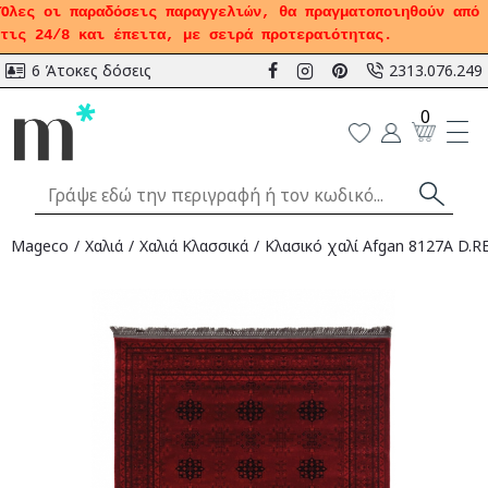
Όλες οι παραδόσεις παραγγελιών, θα πραγματοποιηθούν από
τις 24/8 και έπειτα, με σειρά προτεραιότητας.
6 Άτοκες δόσεις
2313.076.249
0
Mageco
Χαλιά
Χαλιά Κλασσικά
Κλασικό χαλί Afgan 8127A D.RE