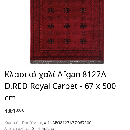
Κλασικό χαλί Afgan 8127A
D.RED Royal Carpet - 67 x 500
cm
181
,00€
Κωδικός Προϊόντος
#
11AFG8127A77.067500
Αποστολή σε:
3 - 6 ημέρες