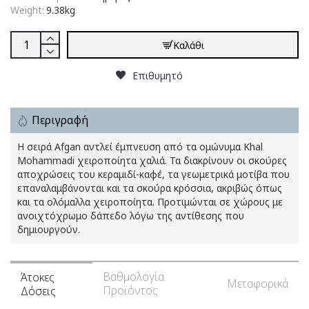
Weight:
9.38kg
Καλάθι
Επιθυμητό
Περιγραφή
Η σειρά Afgan αντλεί έμπνευση από τα ομώνυμα Khal
Mohammadi χειροποίητα χαλιά. Τα διακρίνουν οι σκούρες
αποχρώσεις του κεραμιδί-καφέ, τα γεωμετρικά μοτίβα που
επαναλαμβάνονται και τα σκούρα κρόσσια, ακριβώς όπως
και τα ολόμαλλα χειροποίητα. Προτιμώνται σε χώρους με
ανοιχτόχρωμο δάπεδο λόγω της αντίθεσης που
δημιουργούν.
Βαθμολογία
Άτοκες
Μεταφορικά
Προϊόντος
Δόσεις