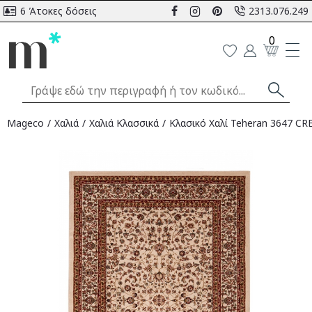
6 Άτοκες δόσεις
2313.076.249
0
Mageco
Χαλιά
Χαλιά Κλασσικά
Κλασικό Χαλί Teheran 3647 CRE