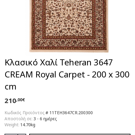
Κλασικό Χαλί Teheran 3647
CREAM Royal Carpet - 200 x 300
cm
210
,00€
Κωδικός Προϊόντος
#
11TEH3647CR.200300
Αποστολή σε:
3 - 6 ημέρες
Weight:
14.70kg