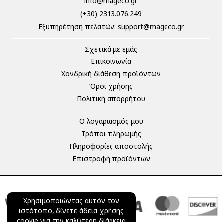
info@mageco.gr
(+30) 2313.076.249
Eξυπηρέτηση πελατών:
support@mageco.gr
Σχετικά με εμάς
Επικοινωνία
Χονδρική διάθεση προϊόντων
Όροι χρήσης
Πολιτική απορρήτου
Ο λογαριασμός μου
Τρόποι πληρωμής
Πληροφορίες αποστολής
Επιστροφή προϊόντων
Χρησιμοποιώντας αυτόν τον
ιστότοπο, δίνετε άδεια χρήσης
cookie για την καλύτερη διάρκεια