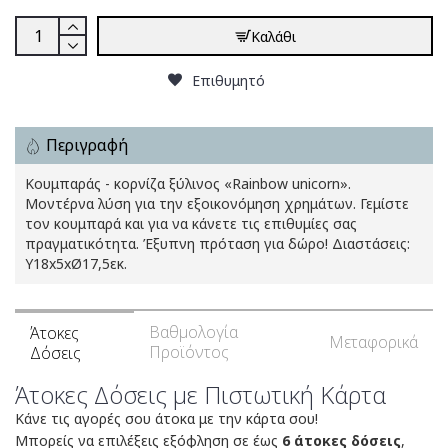
Καλάθι
Επιθυμητό
Περιγραφή
Κουμπαράς - κορνίζα ξύλινος «Rainbow unicorn».
Μοντέρνα λύση για την εξοικονόμηση χρημάτων. Γεμίστε
τον κουμπαρά και για να κάνετε τις επιθυμίες σας
πραγματικότητα. Έξυπνη πρόταση για δώρο! Διαστάσεις:
Υ18x5xØ17,5εκ.
Βαθμολογία
Άτοκες
Μεταφορικά
Προϊόντος
Δόσεις
Άτοκες Δόσεις με Πιστωτική Κάρτα
Κάνε τις αγορές σου άτοκα με την κάρτα σου!
Μπορείς να επιλέξεις εξόφληση σε έως
6 άτοκες δόσεις
,