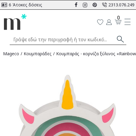
6 Άτοκες δόσεις
2313.076.249
0
Mageco
Κουμπαράδες
Κουμπαράς - κορνίζα ξύλινος «Rainbow