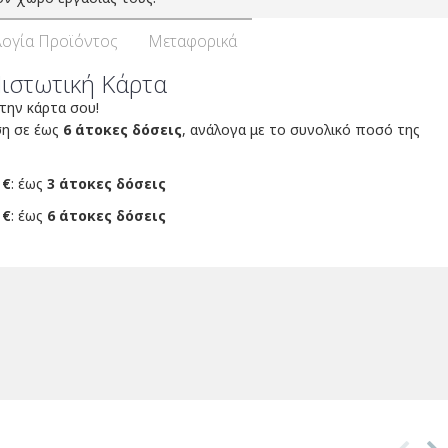
ογία Προϊόντος
Μεταφορικά
Πιστωτική Κάρτα
 την κάρτα σου!
ση σε έως
6 άτοκες δόσεις
, ανάλογα με το συνολικό ποσό της
 €
: έως
3 άτοκες δόσεις
 €
: έως
6 άτοκες δόσεις