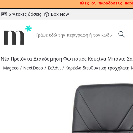
Όλες οι παραδόσεις παρ
6 Άτοκες δόσεις
Box Now
Νέα Προϊόντα
Διακόσμηση
Φωτισμός
Κουζίνα
Μπάνιο
Σα
Mageco
NextDeco
Σαλόνι
Καρέκλα διευθυντική τροχήλατη 