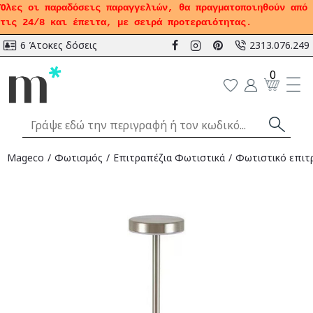
Όλες οι παραδόσεις παραγγελιών, θα πραγματοποιηθούν από
τις 24/8 και έπειτα, με σειρά προτεραιότητας.
6 Άτοκες δόσεις
2313.076.249
0
Mageco
Φωτισμός
Επιτραπέζια Φωτιστικά
Φωτιστικό επιτρ