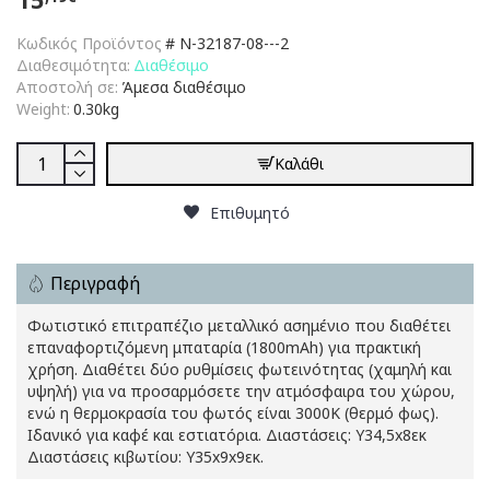
Κωδικός Προϊόντος
#
N-32187-08---2
Διαθεσιμότητα:
Διαθέσιμο
Αποστολή σε:
Άμεσα διαθέσιμο
Weight:
0.30kg
Καλάθι
Επιθυμητό
Περιγραφή
Φωτιστικό επιτραπέζιο μεταλλικό ασημένιο που διαθέτει
επαναφορτιζόμενη μπαταρία (1800mAh) για πρακτική
χρήση. Διαθέτει δύο ρυθμίσεις φωτεινότητας (χαμηλή και
υψηλή) για να προσαρμόσετε την ατμόσφαιρα του χώρου,
ενώ η θερμοκρασία του φωτός είναι 3000K (θερμό φως).
Ιδανικό για καφέ και εστιατόρια. Διαστάσεις: Υ34,5x8εκ
Διαστάσεις κιβωτίου: Υ35x9x9εκ.