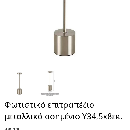
Φωτιστικό επιτραπέζιο
μεταλλικό ασημένιο Υ34,5x8εκ.
15
,19€