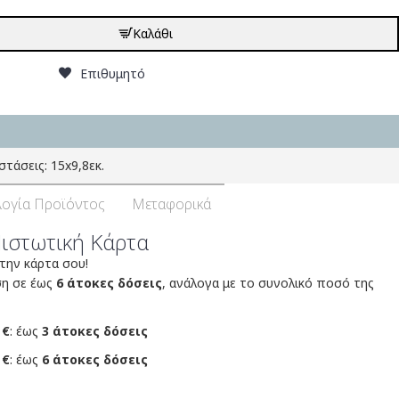
Καλάθι
Επιθυμητό
τάσεις: 15x9,8εκ.
ογία Προϊόντος
Μεταφορικά
Πιστωτική Κάρτα
 την κάρτα σου!
ση σε έως
6 άτοκες δόσεις
, ανάλογα με το συνολικό ποσό της
 €
: έως
3 άτοκες δόσεις
 €
: έως
6 άτοκες δόσεις