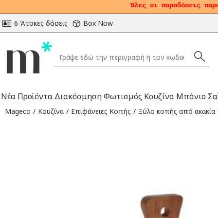
Όλες οι παραδόσεις παρ
6 Άτοκες δόσεις
Box Now
Νέα Προϊόντα
Διακόσμηση
Φωτισμός
Κουζίνα
Μπάνιο
Σα
Mageco
Κουζίνα
Επιφάνειες Κοπής
Ξύλο κοπής από ακακία 