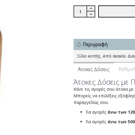
Περιγραφή
Ξύλο κοπής. Από ακακία. Διασ
Βαθμολ
Άτοκες Δόσεις
Άτοκες Δόσεις με 
Κάνε τις αγορές σου άτοκα με
Μπορείς να επιλέξεις εξόφλη
παραγγελίας σου.
Για αγορές
άνω των 120
Για αγορές
άνω των 500