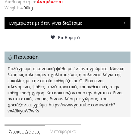
Διαθεσιμότητα:
Αναμένεται
Weight:
4.00kg
Ενημερώστε με όταν γίνει διαθέσιμο
Επιθυμητό
Περιγραφή
Πολύχρωμη οικονομική ψάθα με έντονα χρώματα. Ιδανική
λύση ως καλοκαιρινό χαλί κουζίνας ή σαλονιού λόγω της
ευκολίας με την οποία καθαρίζεται. Οι Flox είναι
πλενόμενες ψάθες πολύ πρακτικές και ανθεκτικές στην
καθημερινή χρήση. Κατασκευάζονται στην Αίγυπτο. Είναι
αντιστατικές και μας δίνουν λύση σε χώρους που
χρειάζονται χρώμα. https://www.youtube.com/watch?
v=A3kiyuW7wKs
Μεταφορικά
Άτοκες Δόσεις