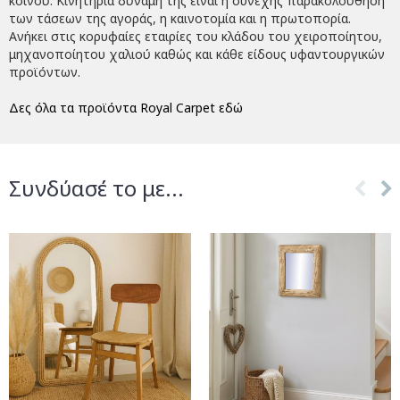
κοινού. Κινητήρια δύναμη της είναι η συνεχής παρακολούθηση
των τάσεων της αγοράς, η καινοτομία και η πρωτοπορία.
Ανήκει στις κορυφαίες εταιρίες του κλάδου του χειροποίητου,
μηχανοποίητου χαλιού καθώς και κάθε είδους υφαντουργικών
προϊόντων.
Δες όλα τα προϊόντα Royal Carpet εδώ
Συνδύασέ το με...