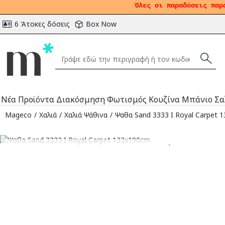
Όλες οι παραδόσεις παρ
6 Άτοκες δόσεις
Box Now
Νέα Προϊόντα
Διακόσμηση
Φωτισμός
Κουζίνα
Μπάνιο
Σα
Mageco
Χαλιά
Χαλιά Ψάθινα
Ψαθα Sand 3333 I Royal Carpet 
Αναμένεται