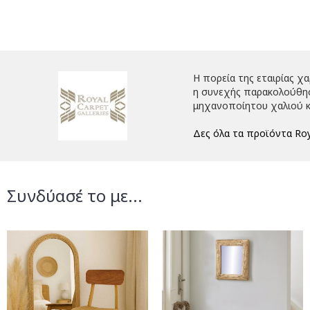
Η πορεία της εταιρίας χ
η συνεχής παρακολούθηση
μηχανοποίητου χαλιού κ
Δες όλα τα προϊόντα Roy
Συνδύασέ το με...