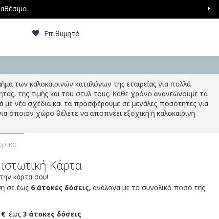
ιαθέσιμο
Επιθυμητό
ήμα των καλοκαιρινών καταλόγων της εταιρείας για πολλά
ητας, της τιμής και του στυλ τους. Κάθε χρόνο ανανεώνουμε τα
ιά με νέα σχέδια και τα προσφέρουμε σε μεγάλες ποσότητες για
 για όποιον χώρο θέλετε να αποπνέει εξοχική ή καλοκαιρινή
ρικά
Πιστωτική Κάρτα
 την κάρτα σου!
ση σε έως
6 άτοκες δόσεις
, ανάλογα με το συνολικό ποσό της
 €
: έως
3 άτοκες δόσεις