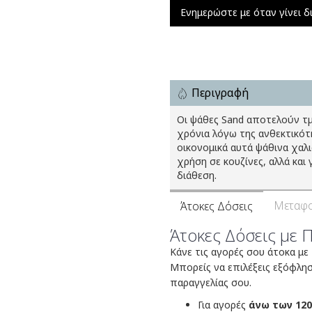
Ενημερώστε με όταν γίνει δ
Περιγραφή
Οι ψάθες Sand αποτελούν τμ
χρόνια λόγω της ανθεκτικότ
οικονομικά αυτά ψάθινα χαλ
χρήση σε κουζίνες, αλλά και
διάθεση.
Μεταφο
Άτοκες Δόσεις
Άτοκες Δόσεις με 
Κάνε τις αγορές σου άτοκα με
Μπορείς να επιλέξεις εξόφλη
παραγγελίας σου.
Για αγορές
άνω των 120