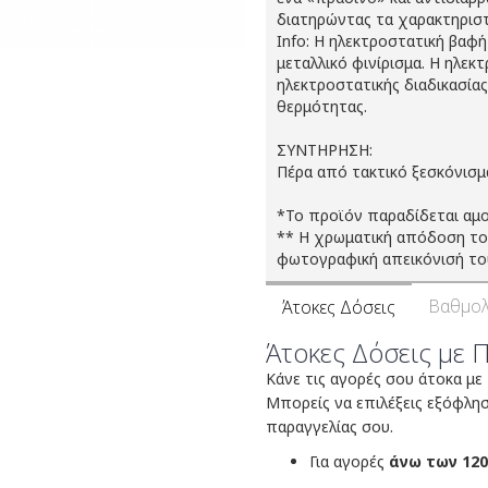
διατηρώντας τα χαρακτηριστ
Info: Η ηλεκτροστατική βαφή
μεταλλικό φινίρισμα. Η ηλεκ
ηλεκτροστατικής διαδικασίας
θερμότητας.
ΣΥΝΤΗΡΗΣΗ:
Πέρα από τακτικό ξεσκόνισμα
*To προϊόν παραδίδεται αμ
** Η χρωματική απόδοση του
φωτογραφική απεικόνισή το
Βαθμολ
Άτοκες Δόσεις
Άτοκες Δόσεις με 
Κάνε τις αγορές σου άτοκα με
Μπορείς να επιλέξεις εξόφλη
παραγγελίας σου.
Για αγορές
άνω των 120