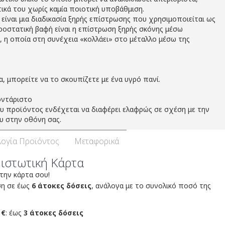
ικά του χωρίς καμία ποιοτική υποβάθμιση.
 είναι μια διαδικασία ξηρής επίστρωσης που χρησιμοποιείται ως
τροστατική βαφή είναι η επίστρωση ξηρής σκόνης μέσω
, η οποία στη συνέχεια «κολλάει» στο μέταλλο μέσω της
, μπορείτε να το σκουπίζετε με ένα υγρό πανί.
οντάριστο
 προϊόντος ενδέχεται να διαφέρει ελαφρώς σε σχέση με την
υ στην οθόνη σας.
ογία Προϊόντος
Μεταφορικά
Πιστωτική Κάρτα
 την κάρτα σου!
ση σε έως
6 άτοκες δόσεις
, ανάλογα με το συνολικό ποσό της
 €
: έως
3 άτοκες δόσεις