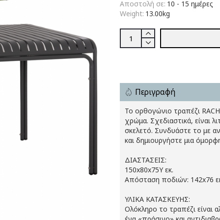
Αποστολή σε:
10 - 15 ημέρες
Weight:
13.00kg
Περιγραφή
Το ορθογώνιο τραπέζι RACHE
χρώμα. Σχεδιαστικά, είναι λ
σκελετό. Συνδυάστε το με αν
και δημιουργήστε μια όμορφ
ΔΙΑΣΤΑΣΕΙΣ:
150x80x75Y εκ.
Απόσταση ποδιών: 142x76 ε
ΥΛΙΚΑ ΚΑΤΑΣΚΕΥΗΣ:
Ολόκληρο το τραπέζι είναι α
ένα «πράσινο» και αντιδιαβρ