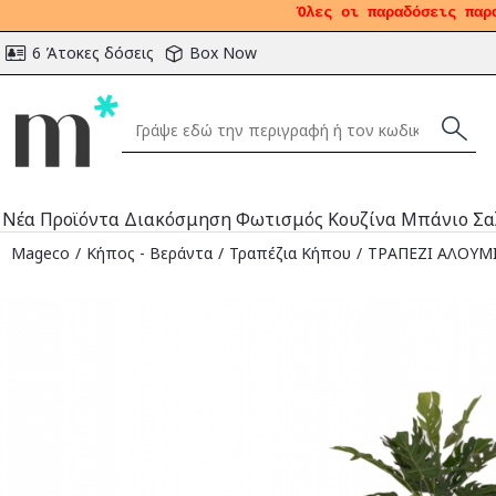
Όλες οι παραδόσεις παρ
6 Άτοκες δόσεις
Box Now
Νέα Προϊόντα
Διακόσμηση
Φωτισμός
Κουζίνα
Μπάνιο
Σα
Mageco
Κήπος - Βεράντα
Τραπέζια Κήπου
ΤΡΑΠΕΖΙ ΑΛΟΥΜΙ