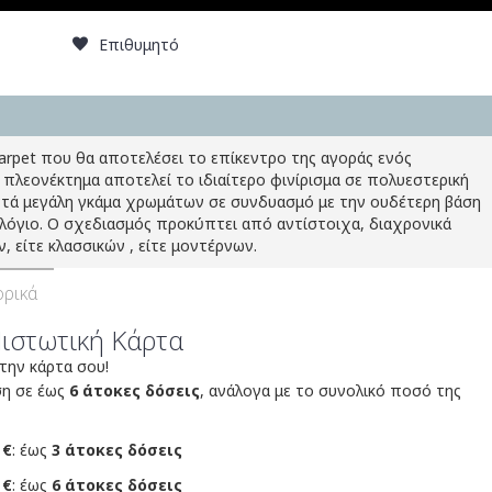
Επιθυμητό
Carpet που θα αποτελέσει το επίκεντρο της αγοράς ενός
 πλεονέκτημα αποτελεί το ιδιαίτερο φινίρισμα σε πολυεστερική
ετά μεγάλη γκάμα χρωμάτων σε συνδυασμό με την ουδέτερη βάση
ολόγιο. Ο σχεδιασμός προκύπτει από αντίστοιχα, διαχρονικά
 είτε κλασσικών , είτε μοντέρνων.
ρικά
Πιστωτική Κάρτα
 την κάρτα σου!
ση σε έως
6 άτοκες δόσεις
, ανάλογα με το συνολικό ποσό της
 €
: έως
3 άτοκες δόσεις
 €
: έως
6 άτοκες δόσεις