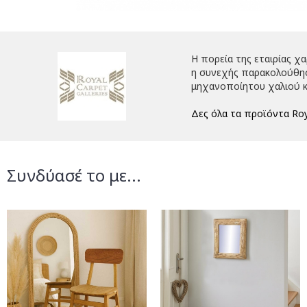
Η πορεία της εταιρίας χ
η συνεχής παρακολούθηση
μηχανοποίητου χαλιού κ
Δες όλα τα προϊόντα Roy
Συνδύασέ το με...