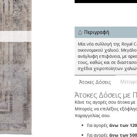
Περιγραφή
Μία νέα συλλογή της Royal 
οικονομικού χαλιού. Μεγάλο
ανάγλυφη επιφάνεια, με αρκ
τους, καθώς και σε διαστασ
σχέδια χειροποίητων χαλιών,
Μεταφο
Άτοκες Δόσεις
Άτοκες Δόσεις με 
Κάνε τις αγορές σου άτοκα με
Μπορείς να επιλέξεις εξόφλη
παραγγελίας σου.
Για αγορές
άνω των 120
Για αγορές
άνω των 500