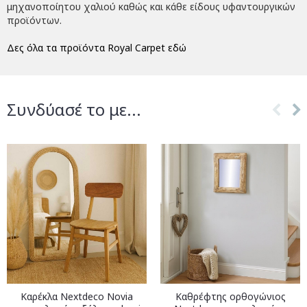
μηχανοποίητου χαλιού καθώς και κάθε είδους υφαντουργικών
προϊόντων.
Δες όλα τα προϊόντα Royal Carpet εδώ
Συνδύασέ το με...
Καρέκλα Nextdeco Novia
Καθρέφτης ορθογώνιος