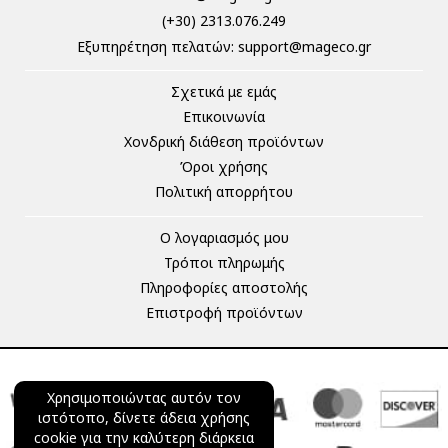
(+30) 2313.076.249
Eξυπηρέτηση πελατών:
support@mageco.gr
Σχετικά με εμάς
Επικοινωνία
Χονδρική διάθεση προϊόντων
Όροι χρήσης
Πολιτική απορρήτου
Ο λογαριασμός μου
Τρόποι πληρωμής
Πληροφορίες αποστολής
Επιστροφή προϊόντων
Χρησιμοποιώντας αυτόν τον
ιστότοπο, δίνετε άδεια χρήσης
cookie για την καλύτερη διάρκεια