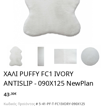
ΧΑΛΙ PUFFY FC1 IVORY
ANTISLIP - 090X125 NewPlan
43
,30€
Κωδικός Προϊόντος
#
5-41-PF-T-FC1IVORY-090X125