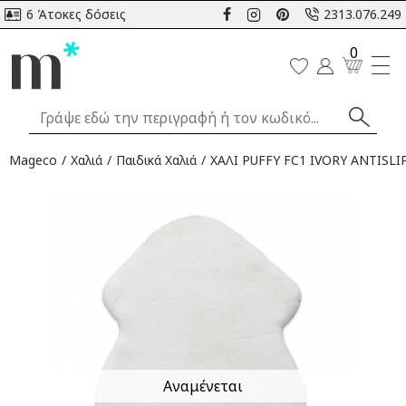
6 Άτοκες δόσεις
2313.076.249
0
Mageco
Χαλιά
Παιδικά Χαλιά
ΧΑΛΙ PUFFY FC1 IVORY ANTISLIP
Αναμένεται