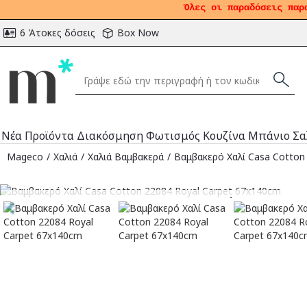
Όλες οι παραδόσεις παρ
6 Άτοκες δόσεις
Box Now
Νέα Προϊόντα
Διακόσμηση
Φωτισμός
Κουζίνα
Μπάνιο
Σα
Mageco
Χαλιά
Χαλιά Bαμβακερά
Βαμβακερό Χαλί Casa Cotton
Αναμένεται