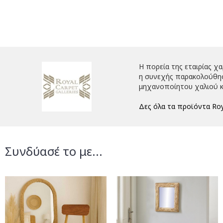
Η πορεία της εταιρίας χ
η συνεχής παρακολούθηση
μηχανοποίητου χαλιού κ
Δες όλα τα προϊόντα Roy
Συνδύασέ το με...