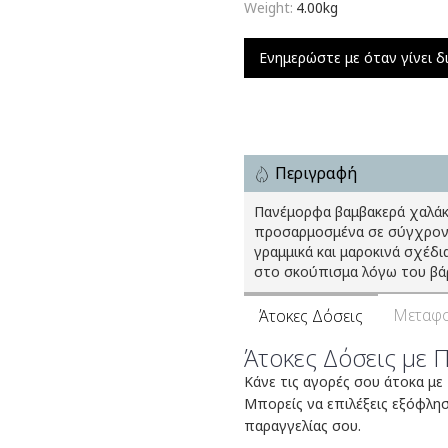
Weight:
4.00kg
Ενημερώστε με όταν γίνει δ
Περιγραφή
Πανέμορφα βαμβακερά χαλάκι
προσαρμοσμένα σε σύγχρονες
γραμμικά και μαροκινά σχέδ
στο σκούπισμα λόγω του βά
Μεταφο
Άτοκες Δόσεις
Άτοκες Δόσεις με 
Κάνε τις αγορές σου άτοκα με
Μπορείς να επιλέξεις εξόφλη
παραγγελίας σου.