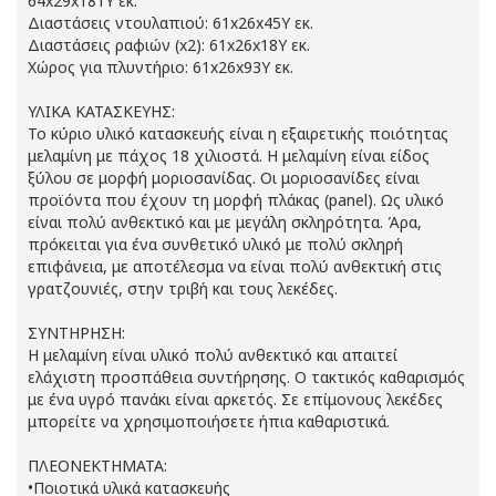
64x29x181Υ εκ.
Διαστάσεις ντουλαπιού: 61x26x45Υ εκ.
Διαστάσεις ραφιών (x2): 61x26x18Υ εκ.
Χώρος για πλυντήριο: 61x26x93Υ εκ.
ΥΛΙΚΑ ΚΑΤΑΣΚΕΥΗΣ:
Το κύριο υλικό κατασκευής είναι η εξαιρετικής ποιότητας
μελαμίνη με πάχος 18 χιλιοστά. Η μελαμίνη είναι είδος
ξύλου σε μορφή μοριοσανίδας. Οι μοριοσανίδες είναι
προϊόντα που έχουν τη μορφή πλάκας (panel). Ως υλικό
είναι πολύ ανθεκτικό και με μεγάλη σκληρότητα. Άρα,
πρόκειται για ένα συνθετικό υλικό με πολύ σκληρή
επιφάνεια, με αποτέλεσμα να είναι πολύ ανθεκτική στις
γρατζουνιές, στην τριβή και τους λεκέδες.
ΣΥΝΤΗΡΗΣΗ:
Η μελαμίνη είναι υλικό πολύ ανθεκτικό και απαιτεί
ελάχιστη προσπάθεια συντήρησης. Ο τακτικός καθαρισμός
με ένα υγρό πανάκι είναι αρκετός. Σε επίμονους λεκέδες
μπορείτε να χρησιμοποιήσετε ήπια καθαριστικά.
ΠΛΕΟΝΕΚΤΗΜΑΤΑ:
•Ποιοτικά υλικά κατασκευής