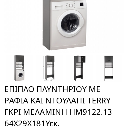
ΕΠΙΠΛΟ ΠΛΥΝΤΗΡΙΟΥ ΜΕ
ΡΑΦΙΑ ΚΑΙ ΝΤΟΥΛΑΠΙ TERRY
ΓΚΡΙ ΜΕΛΑΜΙΝΗ HM9122.13
64Χ29Χ181Υεκ.