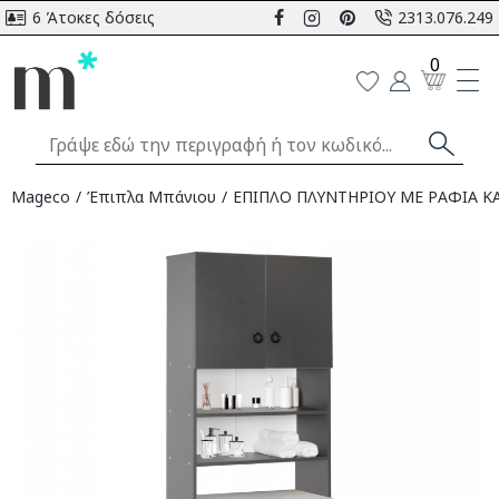
6 Άτοκες δόσεις
2313.076.249
0
Mageco
Έπιπλα Μπάνιου
ΕΠΙΠΛΟ ΠΛΥΝΤΗΡΙΟΥ ΜΕ ΡΑΦΙΑ ΚΑ