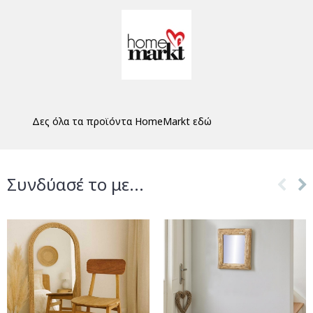
Δες όλα τα προϊόντα HomeMarkt εδώ
Συνδύασέ το με...