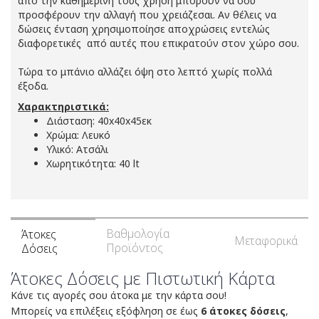
από την καθημερινή τους χρήση μπορούν να σου
προσφέρουν την αλλαγή που χρειάζεσαι.
Αν θέλεις να
δώσεις ένταση χρησιμοποίησε αποχρώσεις εντελώς
διαφορετικές από αυτές που επικρατούν στον χώρο σου.
Τώρα το μπάνιο αλλάζει όψη στο λεπτό χωρίς πολλά
έξοδα.
Χαρακτηριστικά:
Διάσταση: 40x40x45εκ
Χρώμα: Λευκό
Υλικό: Ατσάλι
Χωρητικότητα: 40 lt
Βαθμολογία
Άτοκες
Μεταφορικά
Προϊόντος
Δόσεις
Άτοκες Δόσεις με Πιστωτική Κάρτα
Κάνε τις αγορές σου άτοκα με την κάρτα σου!
Μπορείς να επιλέξεις εξόφληση σε έως
6 άτοκες δόσεις
,