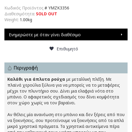
Κωδικός Προϊόντος
#
YMZK3356
Διαθεσιμότητα:
SOLD OUT
Weight:
1.00kg
Ενημερώστε με όταν γίνει διαθέσιμο
Επιθυμητό
Περιγραφή
Καλάθι για άπλυτα ρούχα
με μεταλλική πλέξη. Με
πλαϊνά χερούλια ξύλινα για να μπορείς να το μεταφέρεις
μέχρι τον πλυντήριο σου. Δίνει μια ελαφριά νότα στο
μπάνιο. Ο αφαιρετικός σχεδιασμός του δίνει κομψότητα
στον χώρο χωρίς να τον βαραίνει.
Αν θέλεις μία ανανέωση στο μπάνιο και δεν ξέρεις από που
να ξεκινήσεις, σου προτείνουμε να ξεκινήσεις από τα απλά
μικρά χρηστικά πράγματα. Τα χρηστικά αντικείμενα πέρα