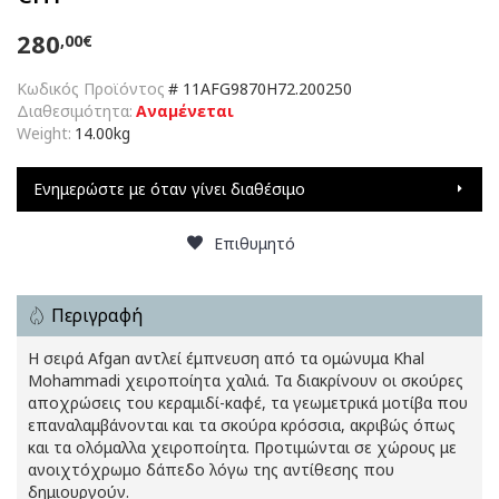
280
,00€
Κωδικός Προϊόντος
#
11AFG9870H72.200250
Διαθεσιμότητα:
Αναμένεται
Weight:
14.00kg
Ενημερώστε με όταν γίνει διαθέσιμο
Επιθυμητό
Περιγραφή
Η σειρά Afgan αντλεί έμπνευση από τα ομώνυμα Khal
Mohammadi χειροποίητα χαλιά. Τα διακρίνουν οι σκούρες
αποχρώσεις του κεραμιδί-καφέ, τα γεωμετρικά μοτίβα που
επαναλαμβάνονται και τα σκούρα κρόσσια, ακριβώς όπως
και τα ολόμαλλα χειροποίητα. Προτιμώνται σε χώρους με
ανοιχτόχρωμο δάπεδο λόγω της αντίθεσης που
δημιουργούν.