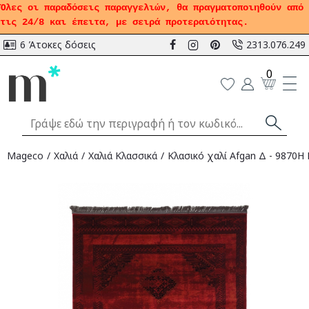
Όλες οι παραδόσεις παραγγελιών, θα πραγματοποιηθούν από
τις 24/8 και έπειτα, με σειρά προτεραιότητας.
6 Άτοκες δόσεις
2313.076.249
0
Mageco
Χαλιά
Χαλιά Κλασσικά
Κλασικό χαλί Afgan Δ - 9870H 