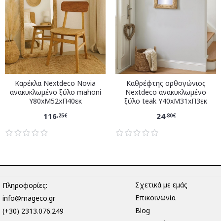
Καρέκλα Nextdeco Novia
Καθρέφτης ορθογώνιος
ανακυκλωμένο ξύλο mahoni
Nextdeco ανακυκλωμένο
Υ80xM52xΠ40εκ
ξύλο teak Υ40xM31xΠ3εκ
116
24
,25€
,80€
Σχετικά με εμάς
Πληροφορίες:
Επικοινωνία
info@mageco.gr
Blog
(+30) 2313.076.249