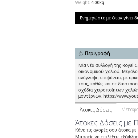
Weight:
4.00kg
Ενημερώστε με όταν γίνει δ
Περιγραφή
Μία νέα συλλογή της Royal 
οικονομικού χαλιού. Μεγάλο
ανάγλυφη επιφάνεια, με αρκ
τους, καθώς και σε διαστασ
σχέδια χειροποίητων χαλιών
μοντέρνων. https://www.yo
Μεταφο
Άτοκες Δόσεις
Άτοκες Δόσεις με 
Κάνε τις αγορές σου άτοκα με
Μπορείς να επιλέξεις εξόφλη