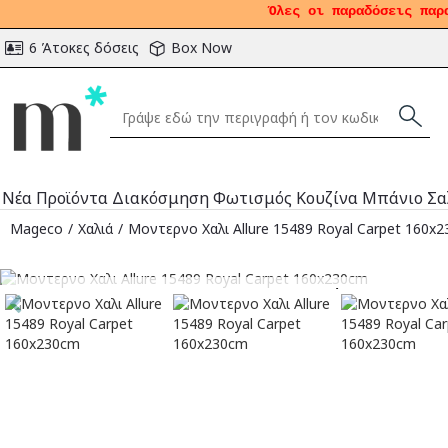
Όλες οι παραδόσεις παρ
6 Άτοκες δόσεις
Box Now
Νέα Προϊόντα
Διακόσμηση
Φωτισμός
Κουζίνα
Μπάνιο
Σα
Mageco
Χαλιά
Μοντερνο Χαλι Allure 15489 Royal Carpet 160x
Αναμένεται