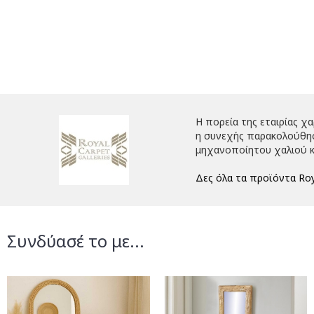
Η πορεία της εταιρίας χ
η συνεχής παρακολούθηση
μηχανοποίητου χαλιού κ
Δες όλα τα προϊόντα Roy
Συνδύασέ το με...