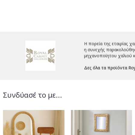
Η πορεία της εταιρίας χ
η συνεχής παρακολούθηση
μηχανοποίητου χαλιού κ
Δες όλα τα προϊόντα Roy
Συνδύασέ το με...