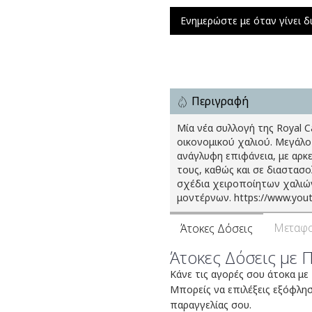
Ενημερώστε με όταν γίνει δ
Περιγραφή
Μία νέα συλλογή της Royal 
οικονομικού χαλιού. Μεγάλο
ανάγλυφη επιφάνεια, με αρκ
τους, καθώς και σε διαστασ
σχέδια χειροποίητων χαλιών
μοντέρνων. https://www.yo
Μεταφο
Άτοκες Δόσεις
Άτοκες Δόσεις με 
Κάνε τις αγορές σου άτοκα με
Μπορείς να επιλέξεις εξόφλη
παραγγελίας σου.