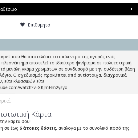
ιαθέσιμο
Επιθυμητό
Carpet που θα αποτελέσει το επίκεντρο της αγοράς ενός
 πλεονέκτημα αποτελεί το ιδιαίτερο φινίρισμα σε πολυεστερική
ετά μεγάλη γκάμα χρωμάτων σε συνδυασμό με την ουδέτερη βάση
ολόγιο. Ο σχεδιασμός προκύπτει από αντίστοιχα, διαχρονικά
, είτε κλασσικών είτε
utube.com/watch?v=8KJmHm2ysyo
ρικά
Πιστωτική Κάρτα
 την κάρτα σου!
ση σε έως
6 άτοκες δόσεις
, ανάλογα με το συνολικό ποσό της