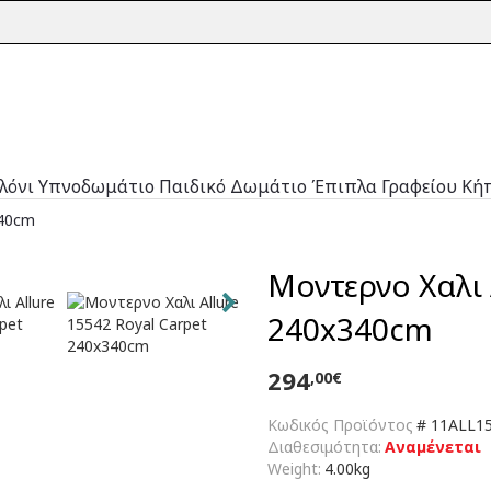
λόνι
Υπνοδωμάτιο
Παιδικό Δωμάτιο
Έπιπλα Γραφείου
Κή
340cm
Μοντερνο Χαλι 
240x340cm
294
,00€
Κωδικός Προϊόντος
#
11ALL15
Διαθεσιμότητα:
Αναμένεται
Weight:
4.00kg