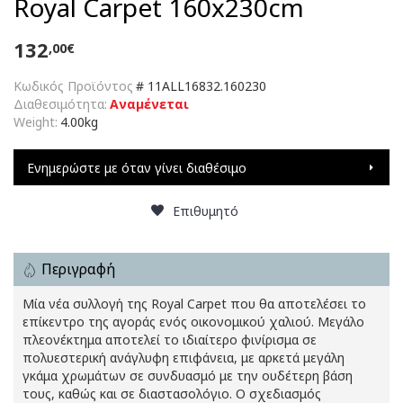
Royal Carpet 160x230cm
132
,00€
Κωδικός Προϊόντος
#
11ALL16832.160230
Διαθεσιμότητα:
Αναμένεται
Weight:
4.00kg
Ενημερώστε με όταν γίνει διαθέσιμο
Επιθυμητό
Περιγραφή
Μία νέα συλλογή της Royal Carpet που θα αποτελέσει το
επίκεντρο της αγοράς ενός οικονομικού χαλιού. Μεγάλο
πλεονέκτημα αποτελεί το ιδιαίτερο φινίρισμα σε
πολυεστερική ανάγλυφη επιφάνεια, με αρκετά μεγάλη
γκάμα χρωμάτων σε συνδυασμό με την ουδέτερη βάση
τους, καθώς και σε διαστασολόγιο. Ο σχεδιασμός