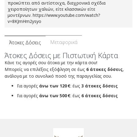
προκύπτει από αντίστοιχα, διαχρονικά σχέδια
χειροποίητων χαλιών, είτε κλασσικών είτε
μοντέρνων. https://www.youtube.com/watch?
v=8KJmHm2ysyo
Μεταφορικά
Άτοκες Δόσεις
Άτοκες Δόσεις με Πιστωτική Κάρτα
Κάνε τις αγορές σου άτοκα με την κάρτα σου!
Μπορείς να επιλέξεις εξόφληση σε έως
6 άτοκες δόσεις
,
ανάλογα με το συνολικό ποσό της παραγγελίας σου.
Για αγορές
άνω των 120 €
: έως
3 άτοκες δόσεις
Για αγορές
άνω των 500 €
: έως
6 άτοκες δόσεις