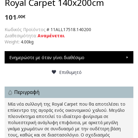
Royal Carpet 140x200cm
101
,00€
Κωδικός Προϊόντος
#
11ALL17518.140200
Διαθεσιμότητα:
Αναμένεται
Weight:
4.00kg
Ενημερώστε με όταν γίνει διαθέσιμο
Επιθυμητό
Περιγραφή
Μία νέα συλλογή της Royal Carpet που θα αποτελέσει το
επίκεντρο της αγοράς ενός οικονομικού χαλιού. Μεγάλο
πλεονέκτημα αποτελεί το ιδιαίτερο φινίρισμα σε
πολυεστερική ανάγλυφη επιφάνεια, με αρκετά μεγάλη
γκάμα χρωμάτων σε συνδυασμό με την ουδέτερη βάση
τους, καθώς και σε διαστασολόγιο. Ο σχεδιασμός