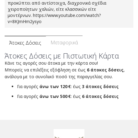
προκύπτει από αντίστοιχα, διαχρονικά σχέδια
χειροποίητων χαλιών, είτε κλασσικών είτε
μοντέρνων. https://www.youtube.com/watch?
v=8KJmHm2ysyo
Μεταφορικά
Άτοκες Δόσεις
Άτοκες Δόσεις με Πιστωτική Κάρτα
Κάνε τις αγορές σου άτοκα με την κάρτα σου!
Μπορείς να επιλέξεις εξόφληση σε έως
6 άτοκες δόσεις
,
ανάλογα με το συνολικό ποσό της παραγγελίας σου.
Για αγορές
άνω των 120 €
: έως
3 άτοκες δόσεις
Για αγορές
άνω των 500 €
: έως
6 άτοκες δόσεις