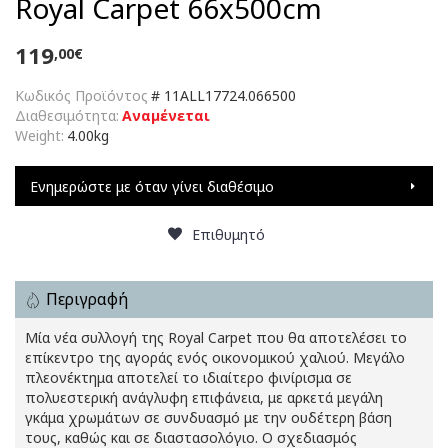
Royal Carpet 66x500cm
119
,00€
Κωδικός Προϊόντος
#
11ALL17724.066500
Διαθεσιμότητα:
Αναμένεται
Weight:
4.00kg
Ενημερώστε με όταν γίνει διαθέσιμο
Επιθυμητό
Περιγραφή
Μία νέα συλλογή της Royal Carpet που θα αποτελέσει το
επίκεντρο της αγοράς ενός οικονομικού χαλιού. Μεγάλο
πλεονέκτημα αποτελεί το ιδιαίτερο φινίρισμα σε
πολυεστερική ανάγλυφη επιφάνεια, με αρκετά μεγάλη
γκάμα χρωμάτων σε συνδυασμό με την ουδέτερη βάση
τους, καθώς και σε διαστασολόγιο. Ο σχεδιασμός