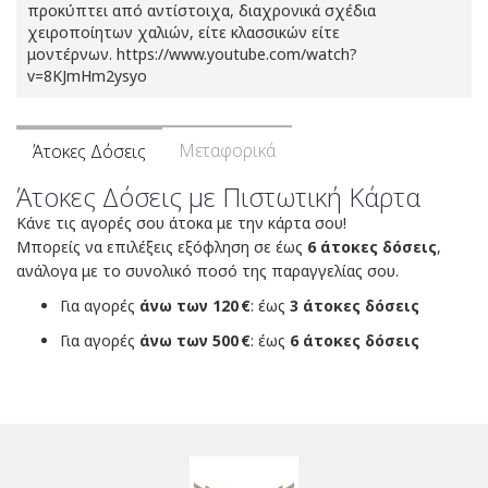
προκύπτει από αντίστοιχα, διαχρονικά σχέδια
χειροποίητων χαλιών, είτε κλασσικών είτε
μοντέρνων. https://www.youtube.com/watch?
v=8KJmHm2ysyo
Μεταφορικά
Άτοκες Δόσεις
Άτοκες Δόσεις με Πιστωτική Κάρτα
Κάνε τις αγορές σου άτοκα με την κάρτα σου!
Μπορείς να επιλέξεις εξόφληση σε έως
6 άτοκες δόσεις
,
ανάλογα με το συνολικό ποσό της παραγγελίας σου.
Για αγορές
άνω των 120 €
: έως
3 άτοκες δόσεις
Για αγορές
άνω των 500 €
: έως
6 άτοκες δόσεις