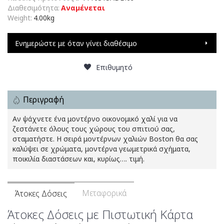
Διαθεσιμότητα:
Αναμένεται
Weight:
4.00kg
Ενημερώστε με όταν γίνει διαθέσιμο
Επιθυμητό
Περιγραφή
Αν ψάχνετε ένα μοντέρνο οικονομικό χαλί για να
ζεστάνετε όλους τους χώρους του σπιτιού σας,
σταματήστε. Η σειρά μοντέρνων χαλιών Boston θα σας
καλύψει σε χρώματα, μοντέρνα γεωμετρικά σχήματα,
ποικιλία διαστάσεων και, κυρίως…. τιμή.
Μεταφορικά
Άτοκες Δόσεις
Άτοκες Δόσεις με Πιστωτική Κάρτα