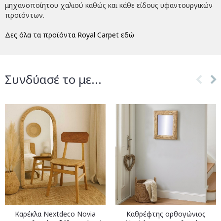
μηχανοποίητου χαλιού καθώς και κάθε είδους υφαντουργικών
προϊόντων.
Δες όλα τα προϊόντα Royal Carpet εδώ
Συνδύασέ το με...
Καρέκλα Nextdeco Novia
Καθρέφτης ορθογώνιος