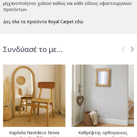
μηχανοποίητου χαλιού καθώς και κάθε είδους υφαντουργικών
προϊόντων.
Δες όλα τα προϊόντα Royal Carpet εδώ
Συνδύασέ το με...
Καρέκλα Nextdeco Novia
Καθρέφτης ορθογώνιος