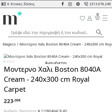
6 Άτοκες δόσεις
2313.076.249
0
Mageco
Μοντερνο Χαλι Boston 8040A Cream - 240x300 cm Roya
Αναμένεται
Μοντερνο Χαλι Boston 8040A
Cream - 240x300 cm Royal
Carpet
223
,00€
Κωδικός Προϊόντος
#
11Y8040ACR.4D