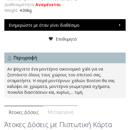
Διαθεσιμότητα:
Αναμένεται
Weight:
4.00kg
Ενημερώστε με όταν γίνει διαθέσιμο
Επιθυμητό
Περιγραφή
Αν ψάχνετε ένα μοντέρνο οικονομικό χαλί για να
ζεστάνετε όλους τους χώρους του σπιτιού σας,
σταματήστε. Η σειρά μοντέρνων χαλιών Boston θα σας
καλύψει σε χρώματα, μοντέρνα γεωμετρικά σχήματα,
ποικιλία διαστάσεων και, κυρίως.... τιμή.
Μεταφορικά
Άτοκες Δόσεις
Άτοκες Δόσεις με Πιστωτική Κάρτα