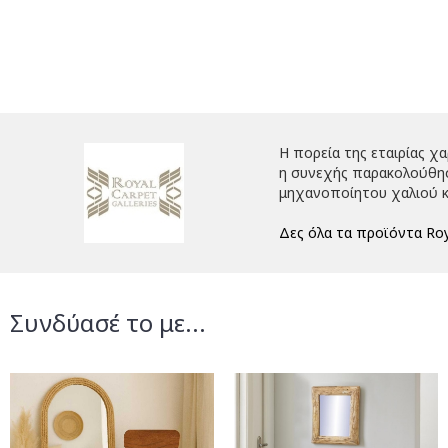
Η πορεία της εταιρίας χ
η συνεχής παρακολούθηση
μηχανοποίητου χαλιού κ
Δες όλα τα προϊόντα Roy
Συνδύασέ το με...