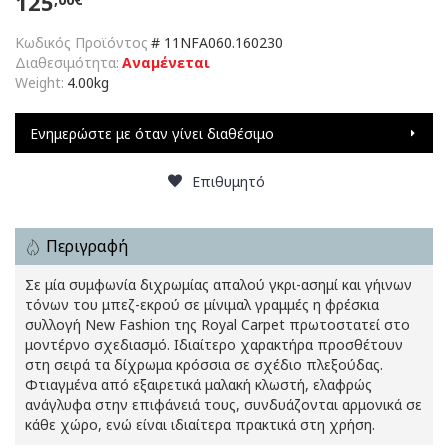
125
Κωδικός Προϊόντος
#
11NFA060.160230
Διαθεσιμότητα:
Αναμένεται
Weight:
4.00kg
Ενημερώστε με όταν γίνει διαθέσιμο
Επιθυμητό
Περιγραφή
Σε μία συμφωνία διχρωμίας απαλού γκρι-ασημί και γήινων
τόνων του μπεζ-εκρού σε μίνιμαλ γραμμές η φρέσκια
συλλογή New Fashion της Royal Carpet πρωτοστατεί στο
μοντέρνο σχεδιασμό. Ιδιαίτερο χαρακτήρα προσθέτουν
στη σειρά τα δίχρωμα κρόσσια σε σχέδιο πλεξούδας.
Φτιαγμένα από εξαιρετικά μαλακή κλωστή, ελαφρώς
ανάγλυφα στην επιφάνειά τους, συνδυάζονται αρμονικά σε
κάθε χώρο, ενώ είναι ιδιαίτερα πρακτικά στη χρήση.