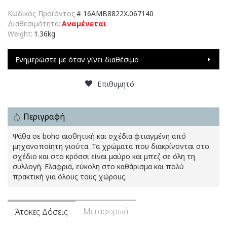
Κωδικός Προϊόντος
#
16AMB8822X.067140
Διαθεσιμότητα:
Αναμένεται
Weight:
1.36kg
Ενημερώστε με όταν γίνει διαθέσιμο
Επιθυμητό
Περιγραφή
Ψάθα σε boho αισθητική και σχέδια φτιαγμένη από
μηχανοποίητη γιούτα. Τα χρώματα που διακρίνονται στο
σχέδιο και στο κρόσσι είναι μαύρο και μπεζ σε όλη τη
συλλογή. Ελαφριά, εύκολη στο καθάρισμα και πολύ
πρακτική για όλους τους χώρους.
Μεταφορικά
Άτοκες Δόσεις