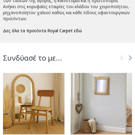
των τάσεων της αγοράς, η καινοτομία και η πρωτοπορία.
Ανήκει στις κορυφαίες εταιρίες του κλάδου του χειροποίητου,
μηχανοποίητου χαλιού καθώς και κάθε είδους υφαντουργικών
προϊόντων.
Δες όλα τα προϊόντα Royal Carpet εδώ
Συνδύασέ το με...