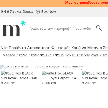
Όλες οι παραδόσεις παρ
6 Άτοκες δόσεις
Box Now
Νέα Προϊόντα
Διακόσμηση
Φωτισμός
Κουζίνα
Μπάνιο
Σα
Mageco
Χαλιά
Χαλιά Ψάθινα
Ψάθα Flox BLACK 539 Royal Carpe
Αναμένεται
-21
%