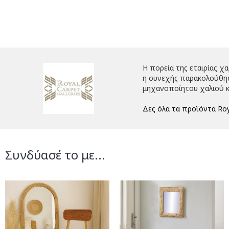
Η πορεία της εταιρίας χ
η συνεχής παρακολούθηση
μηχανοποίητου χαλιού κ
Δες όλα τα προϊόντα Roy
Συνδύασέ το με...