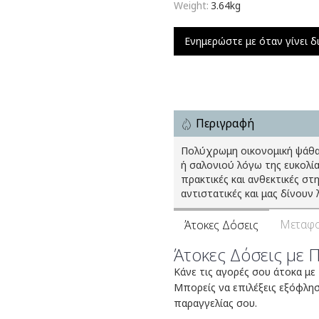
Weight:
3.64kg
Ενημερώστε με όταν γίνει δ
Περιγραφή
Πολύχρωμη οικονομική ψάθα 
ή σαλονιού λόγω της ευκολία
πρακτικές και ανθεκτικές στ
αντιστατικές και μας δίνου
Μεταφο
Άτοκες Δόσεις
Άτοκες Δόσεις με 
Κάνε τις αγορές σου άτοκα με
Μπορείς να επιλέξεις εξόφλη
παραγγελίας σου.