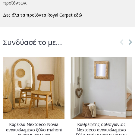
προϊόντων.
Δες όλα τα προϊόντα Royal Carpet εδώ
Συνδύασέ το με...
Καρέκλα Nextdeco Novia
Καθρέφτης ορθογώνιος
ανακυκλωμένο ξύλο mahoni
Nextdeco ανακυκλωμένο