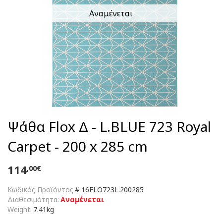
Αναμένεται
Ψάθα Flox Δ - L.BLUE 723 Royal
Carpet - 200 x 285 cm
114
,00€
Κωδικός Προϊόντος
#
16FLO723L.200285
Διαθεσιμότητα:
Αναμένεται
Weight:
7.41kg