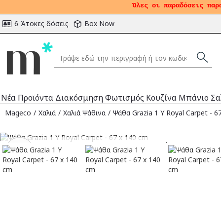
Όλες οι παραδόσεις παρ
6 Άτοκες δόσεις
Box Now
Νέα Προϊόντα
Διακόσμηση
Φωτισμός
Κουζίνα
Μπάνιο
Σα
Mageco
Χαλιά
Χαλιά Ψάθινα
Ψάθα Grazia 1 Y Royal Carpet - 6
Αναμένεται
-38
%