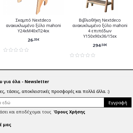
Σκαμπό Nextdeco
Βιβλιοθήκη Nextdeco
ανακυκλωμένο ξύλο mahoni
ανακυκλωμένο ξύλο mahoni
Υ24xM40xΠ24εκ
4 επιπέδων
Υ150x90x36/15εκ
26
,35€
294
,50€
 για όλα - Newsletter
ίες, τάσεις, αποκλειστικές προσφορές και πολλά άλλα. :)
Εγγραφή
άσει και αποδέχομαι τους
Όρους Χρήσης
έ μας