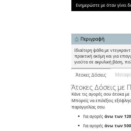
Ενημερώστε με όταν γίνει δ
Περιγραφή
Ιδιαίτερη ψάθα με ντεγκραντ
πρακτική ακόμη και για επα
γιούτα σε ακρυλική βάση, πο
Μεταφο
Άτοκες Δόσεις
Άτοκες Δόσεις με 
Κάνε τις αγορές σου άτοκα με
Μπορείς να επιλέξεις εξόφλη
παραγγελίας σου.
Για αγορές
άνω των 120
Για αγορές
άνω των 500