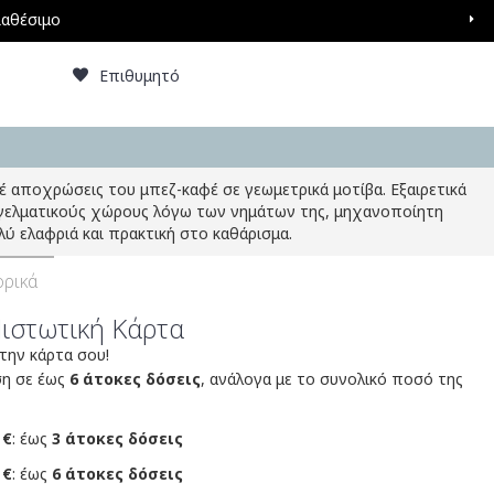
ιαθέσιμο
Επιθυμητό
έ αποχρώσεις του μπεζ-καφέ σε γεωμετρικά μοτίβα. Εξαιρετικά
γγελματικούς χώρους λόγω των νημάτων της, μηχανοποίητη
λύ ελαφριά και πρακτική στο καθάρισμα.
ρικά
Πιστωτική Κάρτα
 την κάρτα σου!
ση σε έως
6 άτοκες δόσεις
, ανάλογα με το συνολικό ποσό της
 €
: έως
3 άτοκες δόσεις
 €
: έως
6 άτοκες δόσεις