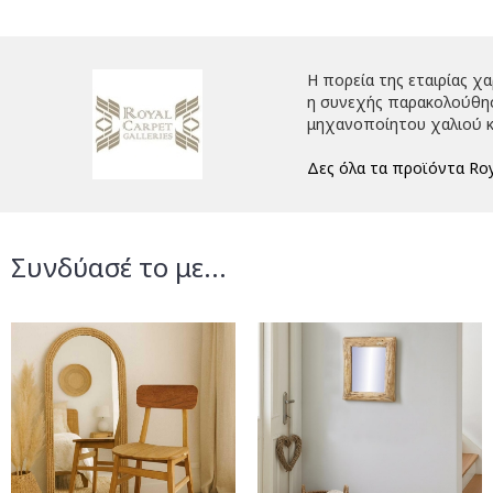
Η πορεία της εταιρίας χ
η συνεχής παρακολούθηση
μηχανοποίητου χαλιού κ
Δες όλα τα προϊόντα Roy
Συνδύασέ το με...