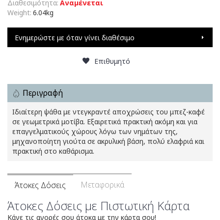
Διαθεσιμότητα:
Αναμένεται
Weight:
6.04kg
Ενημερώστε με όταν γίνει διαθέσιμο
Επιθυμητό
Περιγραφή
Ιδιαίτερη ψάθα με ντεγκραντέ αποχρώσεις του μπεζ-καφέ
σε γεωμετρικά μοτίβα. Εξαιρετικά πρακτική ακόμη και για
επαγγελματικούς χώρους λόγω των νημάτων της,
μηχανοποίητη γιούτα σε ακρυλική βάση, πολύ ελαφριά και
πρακτική στο καθάρισμα.
Μεταφορικά
Άτοκες Δόσεις
Άτοκες Δόσεις με Πιστωτική Κάρτα
Κάνε τις αγορές σου άτοκα με την κάρτα σου!