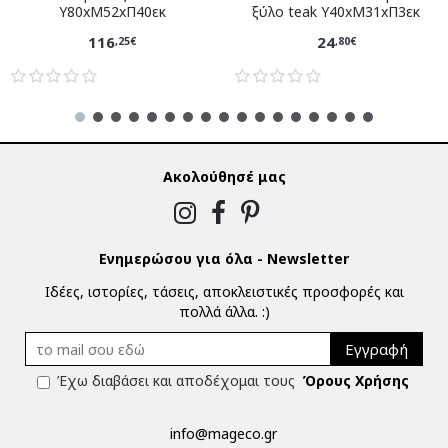
Υ80xM52xΠ40εκ
ξύλο teak Υ40xM31xΠ3εκ
116
24
,25€
,80€
Ακολούθησέ μας
Ενημερώσου για όλα - Newsletter
Ιδέες, ιστορίες, τάσεις, αποκλειστικές προσφορές και
πολλά άλλα. :)
Εγγραφή
Έχω διαβάσει και αποδέχομαι τους
Όρους Χρήσης
info@mageco.gr