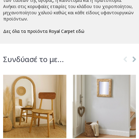
των τάσεων της αγοράς, η καινοτομία και η πρωτοπορία.
Ανήκει στις κορυφαίες εταιρίες του κλάδου του χειροποίητου,
μηχανοποίητου χαλιού καθώς και κάθε είδους υφαντουργικών
προϊόντων.
Δες όλα τα προϊόντα Royal Carpet εδώ
Συνδύασέ το με...