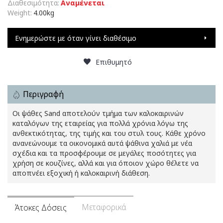
Διαθεσιμότητα:
Αναμένεται
Weight:
4.00kg
Ενημερώστε με όταν γίνει διαθέσιμο
Επιθυμητό
Περιγραφή
Οι ψάθες Sand αποτελούν τμήμα των καλοκαιρινών
καταλόγων της εταιρείας για πολλά χρόνια λόγω της
ανθεκτικότητας, της τιμής και του στυλ τους. Κάθε χρόνο
ανανεώνουμε τα οικονομικά αυτά ψάθινα χαλιά με νέα
σχέδια και τα προσφέρουμε σε μεγάλες ποσότητες για
χρήση σε κουζίνες, αλλά και για όποιον χώρο θέλετε να
αποπνέει εξοχική ή καλοκαιρινή διάθεση.
Μεταφορικά
Άτοκες Δόσεις