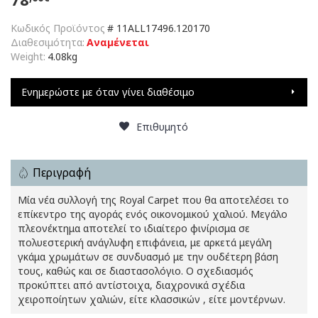
Κωδικός Προϊόντος
#
11ALL17496.120170
Διαθεσιμότητα:
Αναμένεται
Weight:
4.08kg
Ενημερώστε με όταν γίνει διαθέσιμο
Επιθυμητό
Περιγραφή
Μία νέα συλλογή της Royal Carpet που θα αποτελέσει το
επίκεντρο της αγοράς ενός οικονομικού χαλιού. Μεγάλο
πλεονέκτημα αποτελεί το ιδιαίτερο φινίρισμα σε
πολυεστερική ανάγλυφη επιφάνεια, με αρκετά μεγάλη
γκάμα χρωμάτων σε συνδυασμό με την ουδέτερη βάση
τους, καθώς και σε διαστασολόγιο. Ο σχεδιασμός
προκύπτει από αντίστοιχα, διαχρονικά σχέδια
χειροποίητων χαλιών, είτε κλασσικών , είτε μοντέρνων.